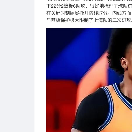
下22分2篮板6助攻，很好地梳理了球队
在关键时刻屡屡撕开防线取分。内线方面
与篮板保护极大限制了上海队的二次进攻