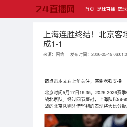
(current)
首页
足球直播
篮球
上海连胜终结！北京客
成1-1
来源：网络
发布时间：2026-05-19 06:01:0
请点击本文右上角关注，感谢老铁支持。
北京时间5月17日19:35，2025-2
战北京队。经过四节鏖战，上海队以88-
战的北京队则凭借坚韧的表现将大比分扳成