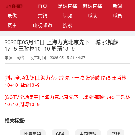
(current)
首页
足球直播
篮球直播
新闻
录像
集锦
视频
球队
球员
赛事
电视频道
搜索
2026年05月15日 上海力克北京先下一城 张镇麟
17+5 王哲林10+10 周琦13+9
来源：网络
发布时间：2026-05-15 21:44:37
[抖音全场集锦]上海力克北京先下一城 张镇麟17+5 王哲林
10+10 周琦13+9
[CCTV全场集锦]上海力克北京先下一城 张镇麟17+5 王哲林
10+10 周琦13+9
相关标签:
比赛集锦
CBA
中国篮球
篮球