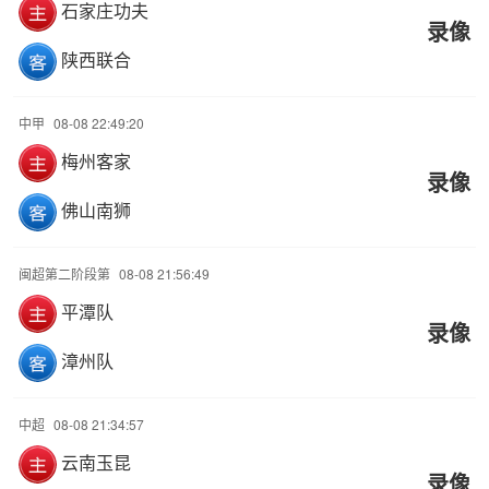
石家庄功夫
录像
陕西联合
中甲
08-08 22:49:20
梅州客家
录像
佛山南狮
闽超第二阶段第
08-08 21:56:49
平潭队
录像
漳州队
中超
08-08 21:34:57
云南玉昆
录像