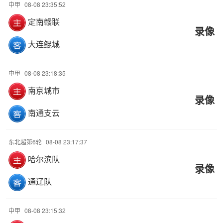
中甲
08-08 23:35:52
定南赣联
录像
大连鲲城
中甲
08-08 23:18:35
南京城市
录像
南通支云
东北超第6轮
08-08 23:17:37
哈尔滨队
录像
通辽队
中甲
08-08 23:15:32