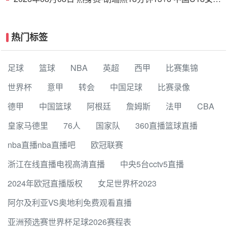
38分大胜蒙古女篮
热门标签
足球
篮球
NBA
英超
西甲
比赛集锦
世界杯
意甲
转会
中国足球
比赛录像
德甲
中国篮球
阿根廷
詹姆斯
法甲
CBA
皇家马德里
76人
国家队
360直播篮球直播
nba直播nba直播吧
欧冠联赛
浙江在线直播电视高清直播
中央5台cctv5直播
2024年欧冠直播版权
女足世界杯2023
阿尔及利亚VS奥地利免费观看直播
亚洲预选赛世界杯足球2026赛程表