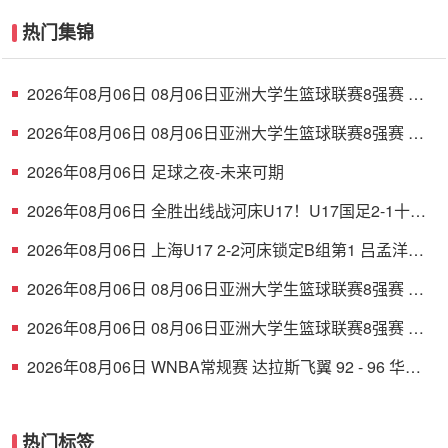
热门集锦
2026年08月06日 08月06日亚洲大学生篮球联赛8强赛 清
华大学 85 - 81 菲律宾大学 集锦
2026年08月06日 08月06日亚洲大学生篮球联赛8强赛 早
稻田大学 78 - 71 高丽大学 集锦
2026年08月06日 足球之夜-未来可期
2026年08月06日 全胜出线战河床U17！U17国足2-1十人
药厂U17 赵松源登场1分钟传射
2026年08月06日 上海U17 2-2河床锁定B组第1 吕孟洋点
射阿布力米破门 将战A组第2
2026年08月06日 08月06日亚洲大学生篮球联赛8强赛 北
京大学 77 - 79 上海交通大学 集锦
2026年08月06日 08月06日亚洲大学生篮球联赛8强赛 延
世大学 67 - 72 政治大学 集锦
2026年08月06日 WNBA常规赛 达拉斯飞翼 92 - 96 华盛
顿神秘人 全场集锦
热门标签