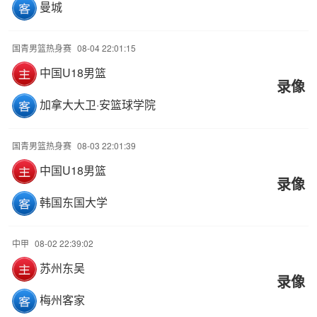
曼城
国青男篮热身赛
08-04 22:01:15
中国U18男篮
录像
加拿大大卫·安篮球学院
国青男篮热身赛
08-03 22:01:39
中国U18男篮
录像
韩国东国大学
中甲
08-02 22:39:02
苏州东吴
录像
梅州客家