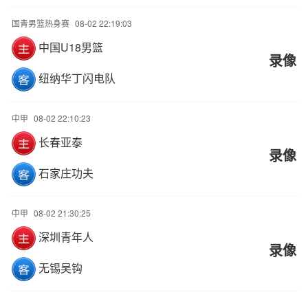
国青男篮热身赛
08-02 22:19:03
中国U18男篮
录像
纽纳华丁闪电队
中甲
08-02 22:10:23
长春亚泰
录像
石家庄功夫
中甲
08-02 21:30:25
深圳青年人
录像
无锡吴钩