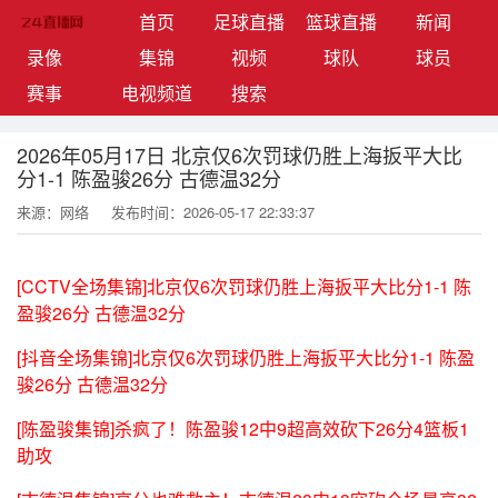
(current)
首页
足球直播
篮球直播
新闻
录像
集锦
视频
球队
球员
赛事
电视频道
搜索
2026年05月17日 北京仅6次罚球仍胜上海扳平大比
分1-1 陈盈骏26分 古德温32分
来源：网络
发布时间：2026-05-17 22:33:37
[CCTV全场集锦]北京仅6次罚球仍胜上海扳平大比分1-1 陈
盈骏26分 古德温32分
[抖音全场集锦]北京仅6次罚球仍胜上海扳平大比分1-1 陈盈
骏26分 古德温32分
[陈盈骏集锦]杀疯了！陈盈骏12中9超高效砍下26分4篮板1
助攻