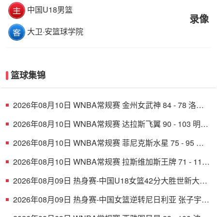
中国U18男篮
录像
大卫·安篮球学院
篮球集锦
2026年08月10日 WNBA常规赛 金州女武神 84 - 78 洛杉
矶火花 全场集锦
2026年08月10日 WNBA常规赛 达拉斯飞翼 90 - 103 明尼
苏达山猫 全场集锦
2026年08月10日 WNBA常规赛 菲尼克斯水星 75 - 95 华
盛顿神秘人 全场集锦
2026年08月10日 WNBA常规赛 拉斯维加斯王牌 71 - 111
纽约自由人 全场集锦
2026年08月09日 热身赛-中国U18女篮42分大胜世新大学
女篮！姚子萱12前场板
2026年08月09日 热身赛-中国女篮逆转尼日利亚 张子宇
23+13 王思雨关键两罚