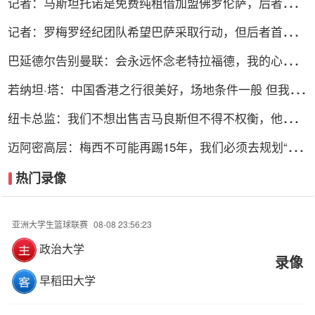
记者：马斯坦托诺是免费纯租借加盟佛罗伦萨，后者承担
全额薪水
记者：罗梅罗经纪团队希望巴萨采取行动，但后者首选引
进罗德里
巴延德尔告别曼联：会永远怀念老特拉福德，我的心与你
们同在
若纳坦·塔：中国香港之行很美好，场地条件一般 但我们
踢得不错
纽卡总监：我们不想出售吉马良斯但不得不权衡，他明确
说出了意愿
迈阿密高层：梅西不可能再踢15年，我们必须去规划“后
梅西时代”
热门录像
亚洲大学生篮球联赛
08-08 23:56:23
政治大学
录像
早稻田大学