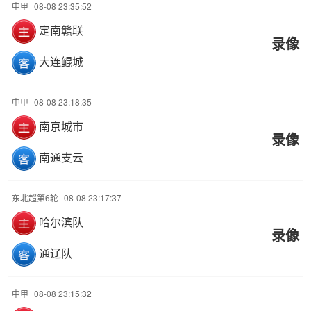
中甲
08-08 23:35:52
定南赣联
录像
大连鲲城
中甲
08-08 23:18:35
南京城市
录像
南通支云
东北超第6轮
08-08 23:17:37
哈尔滨队
录像
通辽队
中甲
08-08 23:15:32