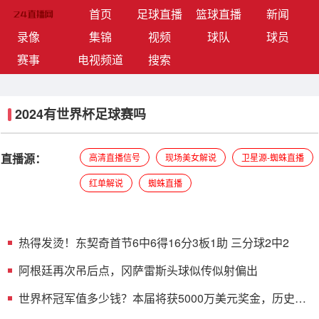
(current)
首页
足球直播
篮球直播
新闻
录像
集锦
视频
球队
球员
赛事
电视频道
搜索
2024有世界杯足球赛吗
直播源：
高清直播信号
现场美女解说
卫星源-蜘蛛直播
红单解说
蜘蛛直播
热得发烫！东契奇首节6中6得16分3板1助 三分球2中2
阿根廷再次吊后点，冈萨雷斯头球似传似射偏出
世界杯冠军值多少钱？本届将获5000万美元奖金，历史最
高