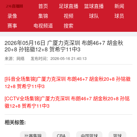
(current)
首页
足球直播
篮球直播
新闻
录像
集锦
视频
球队
球员
赛事
电视频道
搜索
2026年05月16日 广厦力克深圳 布朗46+7 胡金秋
20+8 孙铭徽12+8 贺希宁11中3
来源：网络
发布时间：2026-05-16 21:40:13
[抖音全场集锦]广厦力克深圳 布朗46+7 胡金秋20+8 孙铭徽
12+8 贺希宁11中3
[CCTV全场集锦]广厦力克深圳 布朗46+7 胡金秋20+8 孙铭
徽12+8 贺希宁11中3
相关标签:
比赛集锦
CBA
中国篮球
篮球