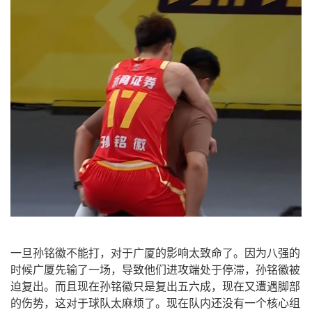
一旦孙铭徽不能打，对于广厦的影响太致命了。因为八强的
时候广厦先输了一场，导致他们进攻端处于停滞，孙铭徽被
迫复出。而且现在孙铭徽只是复出五六成，现在又遭遇脚部
的伤势，这对于球队太麻烦了。现在队内还没有一个核心组