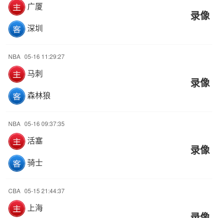
广厦
录像
深圳
NBA
05-16 11:29:27
马刺
录像
森林狼
NBA
05-16 09:37:35
活塞
录像
骑士
CBA
05-15 21:44:37
上海
录像