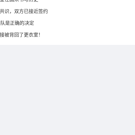
共识，双方已接近签约
8队是正确的决定
接被背回了更衣室！