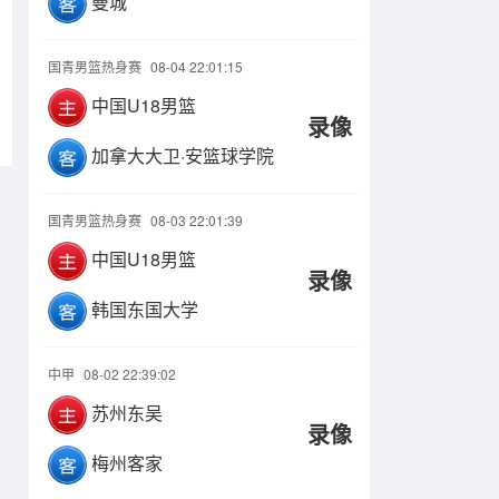
曼城
国青男篮热身赛
08-04 22:01:15
中国U18男篮
录像
加拿大大卫·安篮球学院
国青男篮热身赛
08-03 22:01:39
中国U18男篮
录像
韩国东国大学
中甲
08-02 22:39:02
苏州东吴
录像
梅州客家