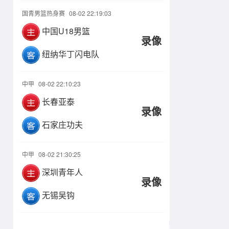
国青男篮热身赛
08-02 22:19:03
中国U18男篮
录像
纽纳华丁闪电队
中甲
08-02 22:10:23
长春亚泰
录像
石家庄功夫
中甲
08-02 21:30:25
深圳青年人
录像
无锡吴钩