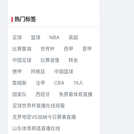
巴拉助攻 罗马4-1纽波特郡
热门标签
足球
篮球
NBA
英超
比赛集锦
世界杯
西甲
意甲
中国足球
比赛录像
转会
德甲
阿根廷
中国篮球
詹姆斯
法甲
CBA
76人
国家队
西班牙
免费看体育直播
足球世界杯直播在线观看
克罗地亚VS加纳今日赛事直播
山东体育频道直播在线