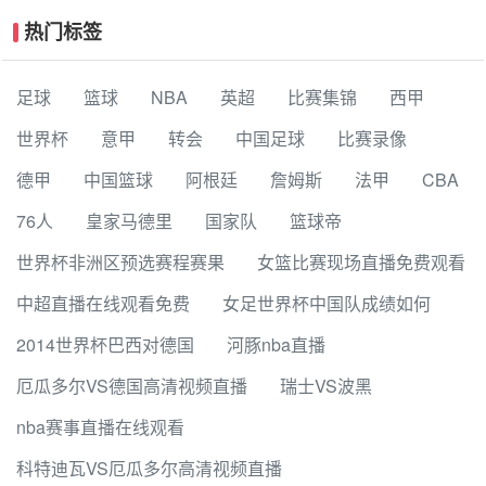
热门标签
足球
篮球
NBA
英超
比赛集锦
西甲
世界杯
意甲
转会
中国足球
比赛录像
德甲
中国篮球
阿根廷
詹姆斯
法甲
CBA
76人
皇家马德里
国家队
篮球帝
世界杯非洲区预选赛程赛果
女篮比赛现场直播免费观看
中超直播在线观看免费
女足世界杯中国队成绩如何
2014世界杯巴西对德国
河豚nba直播
厄瓜多尔VS德国高清视频直播
瑞士VS波黑
nba赛事直播在线观看
科特迪瓦VS厄瓜多尔高清视频直播