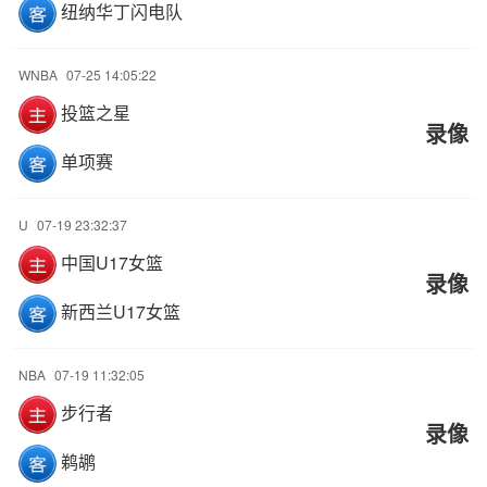
纽纳华丁闪电队
WNBA
07-25 14:05:22
投篮之星
录像
单项赛
U
07-19 23:32:37
中国U17女篮
录像
新西兰U17女篮
NBA
07-19 11:32:05
步行者
录像
鹈鹕