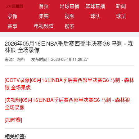
(current)
首页
足球直播
篮球直播
新闻
录像
集锦
视频
球队
球员
赛事
电视频道
搜索
2026年05月16日NBA季后赛西部半决赛G6 马刺 - 森
林狼 全场录像
来源：网络
发布时间：2026-05-16 11:29:27
[CCTV录像]05月16日NBA季后赛西部半决赛G6 马刺 - 森林
狼 全场录像
[央视频]05月16日NBA季后赛西部半决赛G6 马刺 - 森林狼
全场录像
[加时赛]
相关标签: