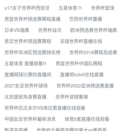
u17女子世界杯西班牙
五星体育 f1
世界杯篮球
男篮世界杯预选赛赛程直播
巴西世界杯重播
日本VS瑞典
世界杯战况
欧洲预选赛世界杯瑞典
男足世界杯预选赛赛程
足球世界杯直播在线
世界杯非洲区预选赛排名榜
世界杯2018赛程及结果
五星体育 直播观看f1
男篮世界杯中国队赛程
直播网球比赛的直播间
直播吧cctv5在线直播
2027女足世界杯球场
世界杯2022亚洲预选赛直播
北京国安热身赛直播
世界杯进球集锦
世界杯厄瓜多尔VS库拉索直播在线观看
中国女足世界杯最新消息
体育5套直播在线观看
斯诺克直播
世界杯北美预选赛加拿大vs墨西哥