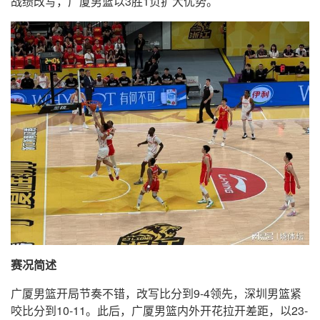
战绩改写，广厦男篮以3胜1负扩大优势。
赛况简述
广厦男篮开局节奏不错，改写比分到9-4领先，深圳男篮紧
咬比分到10-11。此后，广厦男篮内外开花拉开差距，以23-