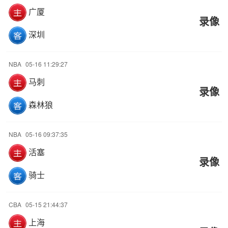
广厦
录像
深圳
NBA
05-16 11:29:27
马刺
录像
森林狼
NBA
05-16 09:37:35
活塞
录像
骑士
CBA
05-15 21:44:37
上海