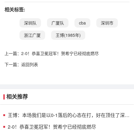
相关标签:
深圳队
广厦队
cba
深圳市
浙江广厦
王博(1985年)
上一篇：
2-0！恭喜卫冕冠军！贺希宁已经彻底燃尽
下一篇：
返回列表
相关推荐
王博：本场我们是以0-1落后的心态在打，好在顶住了深圳
的反扑
2-0！恭喜卫冕冠军！贺希宁已经彻底燃尽