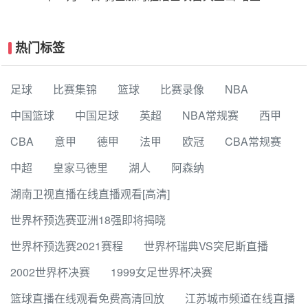
坎宁安空砍39+7+9
热门标签
足球
比赛集锦
篮球
比赛录像
NBA
中国篮球
中国足球
英超
NBA常规赛
西甲
CBA
意甲
德甲
法甲
欧冠
CBA常规赛
中超
皇家马德里
湖人
阿森纳
湖南卫视直播在线直播观看[高清]
世界杯预选赛亚洲18强即将揭晓
世界杯预选赛2021赛程
世界杯瑞典VS突尼斯直播
2002世界杯决赛
1999女足世界杯决赛
篮球直播在线观看免费高清回放
江苏城市频道在线直播