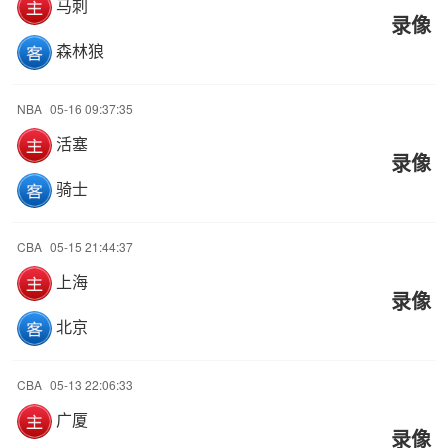
马刺
录像
森林狼
NBA
05-16 09:37:35
活塞
录像
骑士
CBA
05-15 21:44:37
上海
录像
北京
CBA
05-13 22:06:33
广厦
录像