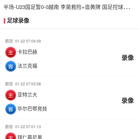
半场-U23国足暂0-0越南 李昊救险+造黄牌 国足控球超6
成+4射0正
足球录像
欧冠
01-22 07:04:39
卡拉巴赫
录像
法兰克福
欧冠
01-22 07:03:38
亚特兰大
录像
毕尔巴鄂竞技
欧冠
01-22 07:01:13
拜仁慕尼黑