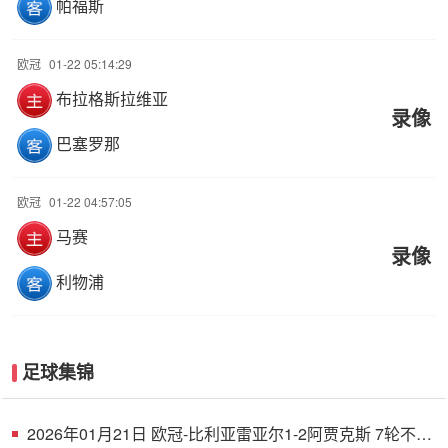
帕福斯
欧冠
01-22 05:14:29
布拉格斯拉维亚
录像
巴塞罗那
欧冠
01-22 04:57:05
马赛
录像
利物浦
足球集锦
2026年01月21日 欧冠-比利亚雷亚尔1-2阿贾克斯 7轮不胜