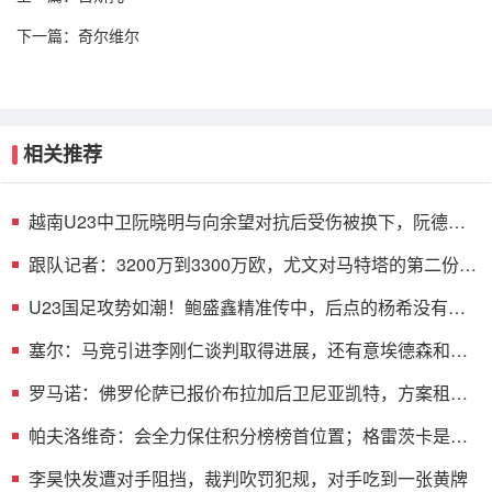
下一篇：
奇尔维尔
相关推荐
越南U23中卫阮晓明与向余望对抗后受伤被换下，阮德英
替补登场
跟队记者：3200万到3300万欧，尤文对马特塔的第二份报
价仍遭拒绝
U23国足攻势如潮！鲍盛鑫精准传中，后点的杨希没有顶
到皮球
塞尔：马竞引进李刚仁谈判取得进展，还有意埃德森和若
昂·戈麦斯
罗马诺：佛罗伦萨已报价布拉加后卫尼亚凯特，方案租借
+买断选项
帕夫洛维奇：会全力保住积分榜榜首位置；格雷茨卡是我
的支柱
李昊快发遭对手阻挡，裁判吹罚犯规，对手吃到一张黄牌