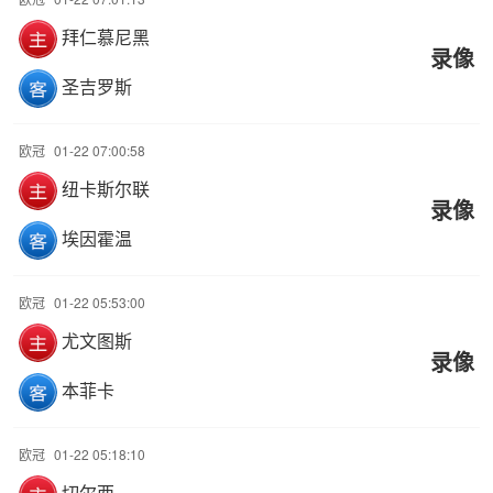
拜仁慕尼黑
录像
圣吉罗斯
欧冠
01-22 07:00:58
纽卡斯尔联
录像
埃因霍温
欧冠
01-22 05:53:00
尤文图斯
录像
本菲卡
欧冠
01-22 05:18:10
切尔西