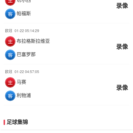
录像
帕福斯
欧冠
01-22 05:14:29
布拉格斯拉维亚
录像
巴塞罗那
欧冠
01-22 04:57:05
马赛
录像
利物浦
足球集锦