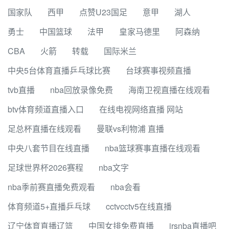
国家队
西甲
点赞U23国足
意甲
湖人
勇士
中国篮球
法甲
皇家马德里
阿森纳
CBA
火箭
转载
国际米兰
中央5台体育直播乒乓球比赛
台球赛事视频直播
tvb直播
nba回放录像免费
海南卫视直播在线观看
btv体育频道直播入口
在线电视网络直播 网站
足总杯直播在线观看
曼联vs利物浦 直播
中央八套节目在线直播
nba篮球赛事直播在线观看
足球世界杯2026赛程
nba文字
nba季前赛直播免费观看
nba会看
体育频道5+直播乒乓球
cctvcctv5在线直播
辽宁体育直播辽篮
中国女排免费直播
jrsnba直播吧