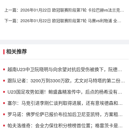
上一篇：
2026年01月22日 欧冠联赛阶段第7轮 卡拉巴赫vs法兰克福
全场录像
下一篇：
2026年01月22日 欧冠联赛阶段第7轮 马赛vs利物浦 全场
录像
相关推荐
越南U23中卫阮晓明与向余望对抗后受伤被换下，阮德英
替补登场
跟队记者：3200万到3300万欧，尤文对马特塔的第二份报
价仍遭拒绝
U23国足攻势如潮！鲍盛鑫精准传中，后点的杨希没有顶
到皮球
塞尔：马竞引进李刚仁谈判取得进展，还有意埃德森和若
昂·戈麦斯
罗马诺：佛罗伦萨已报价布拉加后卫尼亚凯特，方案租借
+买断选项
帕夫洛维奇：会全力保住积分榜榜首位置；格雷茨卡是我