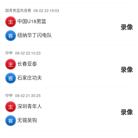
国青男篮热身赛
08-02 22:19:03
中国U18男篮
录像
纽纳华丁闪电队
中甲
08-02 22:10:23
长春亚泰
录像
石家庄功夫
中甲
08-02 21:30:25
深圳青年人
录像
无锡吴钩