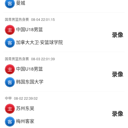
曼城
国青男篮热身赛
08-04 22:01:15
中国U18男篮
录像
加拿大大卫·安篮球学院
国青男篮热身赛
08-03 22:01:39
中国U18男篮
录像
韩国东国大学
中甲
08-02 22:39:02
苏州东吴
录像
梅州客家