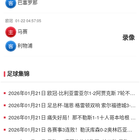
巴塞罗那
欧冠
01-22 04:57:05
马赛
录像
利物浦
足球集锦
2026年01月21日 欧冠-比利亚雷亚尔1-2阿贾克斯 7轮不胜
仅积1分列倒数第二
2026年01月21日 足总杯-瑞恩·格雷顿双响 索尔福德城3-2
斯文登晋级将战曼城
2026年01月21日 痛失好局！那不勒斯1-1十人哥本哈根 麦
克托米奈破门德莱尼直红
2026年01月21日 各赛事3连败！勒沃库森0-2奥林匹亚科
斯 药厂17射门+6射正未果