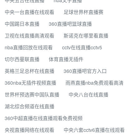
中央五台在线直播
nba文字直播
中央一台直播在线观看
足球世界杯直播赛
中国踢日本直播
360直播吧篮球直播
卫视在线直播高清观看
斯诺克在哪里看直播
nba直播回放在线观看
cctv在线直播cctv5
切尔西曼联直播
体育直播无插件
英格兰足总杯在线直播
360直播吧官方入口
360nba无插件视频直播
雨燕直播nba免费观看高清
世界杯预选赛中国队直播
中央八台在线直播
湖北综合频道在线直播
360中超直播在线直播观看免费视频
央视直播网络在线观看
中央六套cctv6直播在线观看