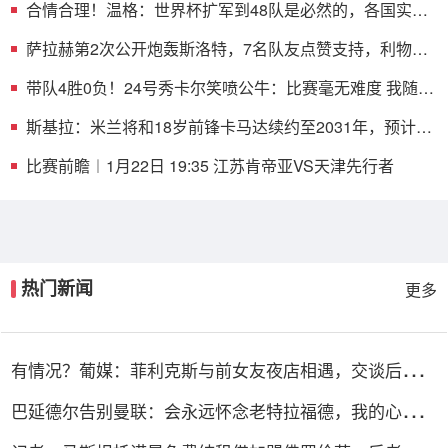
合情合理！温格：世界杯扩军到48队是必然的，各国实力
差距在缩小
萨拉赫第2次公开炮轰斯洛特，7名队友点赞支持，利物浦
更衣室分裂
带队4胜0负！24号秀卡尔笑喷公牛：比赛毫无难度 我随便
拿捏你们
斯基拉：米兰将和18岁前锋卡马达续约至2031年，预计未
来几天官宣
比赛前瞻︱1月22日 19:35 江苏肯帝亚VS天津先行者
热门新闻
更多
有情况？葡媒：菲利克斯与前女友夜店相遇，交谈后社媒
再次互关
巴延德尔告别曼联：会永远怀念老特拉福德，我的心与你
们同在