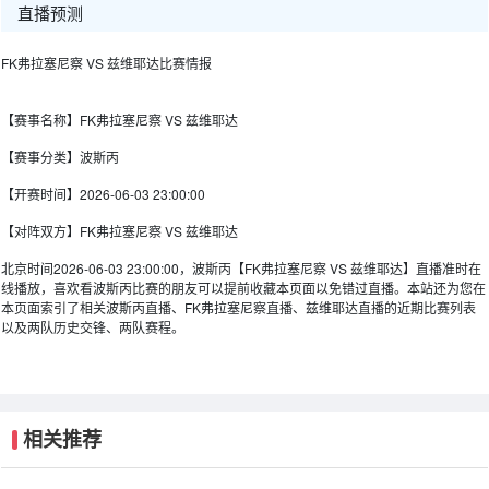
直播预测
FK弗拉塞尼察 VS 兹维耶达比赛情报
【赛事名称】
FK弗拉塞尼察 VS 兹维耶达
【赛事分类】
波斯丙
【开赛时间】
2026-06-03 23:00:00
【对阵双方】
FK弗拉塞尼察 VS 兹维耶达
北京时间2026-06-03 23:00:00，波斯丙【FK弗拉塞尼察 VS 兹维耶达】直播准时在
线播放，喜欢看波斯丙比赛的朋友可以提前收藏本页面以免错过直播。本站还为您在
本页面索引了相关波斯丙直播、FK弗拉塞尼察直播、兹维耶达直播的近期比赛列表
以及两队历史交锋、两队赛程。
相关推荐