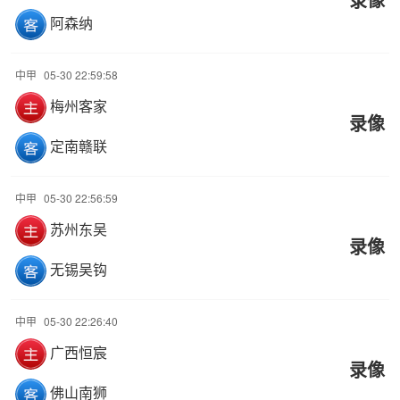
阿森纳
中甲
05-30 22:59:58
梅州客家
录像
定南赣联
中甲
05-30 22:56:59
苏州东吴
录像
无锡吴钩
中甲
05-30 22:26:40
广西恒宸
录像
佛山南狮