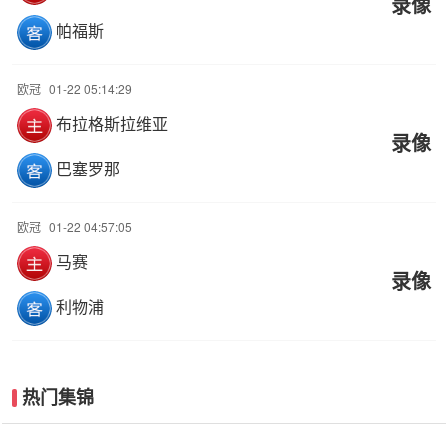
录像
帕福斯
欧冠
01-22 05:14:29
布拉格斯拉维亚
录像
巴塞罗那
欧冠
01-22 04:57:05
马赛
录像
利物浦
热门集锦