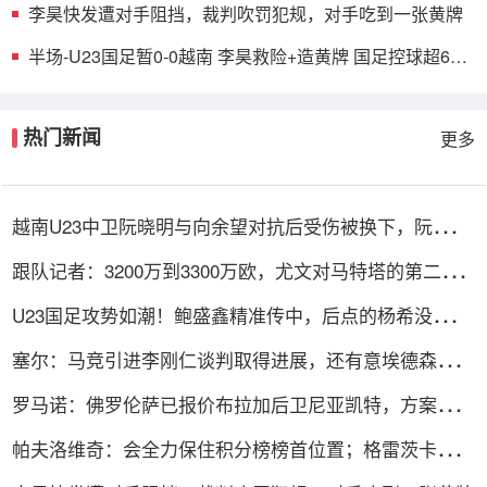
李昊快发遭对手阻挡，裁判吹罚犯规，对手吃到一张黄牌
半场-U23国足暂0-0越南 李昊救险+造黄牌 国足控球超6成
+4射0正
热门新闻
更多
越南U23中卫阮晓明与向余望对抗后受伤被换下，阮德英
替补登场
跟队记者：3200万到3300万欧，尤文对马特塔的第二份
报价仍遭拒绝
U23国足攻势如潮！鲍盛鑫精准传中，后点的杨希没有顶
到皮球
塞尔：马竞引进李刚仁谈判取得进展，还有意埃德森和若
昂·戈麦斯
罗马诺：佛罗伦萨已报价布拉加后卫尼亚凯特，方案租借
+买断选项
帕夫洛维奇：会全力保住积分榜榜首位置；格雷茨卡是我
的支柱