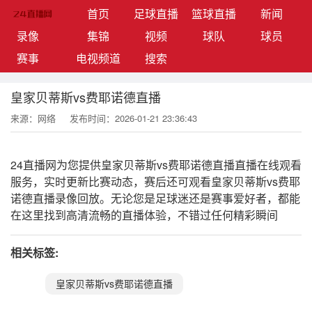
(current)
首页
足球直播
篮球直播
新闻
录像
集锦
视频
球队
球员
赛事
电视频道
搜索
皇家贝蒂斯vs费耶诺德直播
来源：网络
发布时间：2026-01-21 23:36:43
24直播网为您提供皇家贝蒂斯vs费耶诺德直播直播在线观看
服务，实时更新比赛动态，赛后还可观看皇家贝蒂斯vs费耶
诺德直播录像回放。无论您是足球迷还是赛事爱好者，都能
在这里找到高清流畅的直播体验，不错过任何精彩瞬间
相关标签:
皇家贝蒂斯vs费耶诺德直播