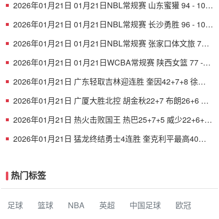
2026年01月21日 01月21日NBL常规赛 山东蜜獾 94 - 101
焦作文旅 全场集锦
2026年01月21日 01月21日NBL常规赛 长沙勇胜 96 - 108
江西鲸裕清酒 全场集锦
2026年01月21日 01月21日NBL常规赛 张家口体文旅 75 -
97 湖北文旅 全场集锦
2026年01月21日 01月21日WCBA常规赛 陕西女篮 77 -
103 山东女篮 全场集锦
2026年01月21日 广东轻取吉林迎连胜 奎因42+7+8 徐杰
15+6 姜伟泽27分
2026年01月21日 广厦大胜北控 胡金秋22+7 布朗26+6 廖
三宁9中3
2026年01月21日 热火击败国王 热巴25+7+5 威少22+6+6
失误 德罗赞两度引冲突
2026年01月21日 猛龙终结勇士4连胜 奎克利平最高40分
库里16中6 库明加20分
热门标签
足球
篮球
NBA
英超
中国足球
欧冠