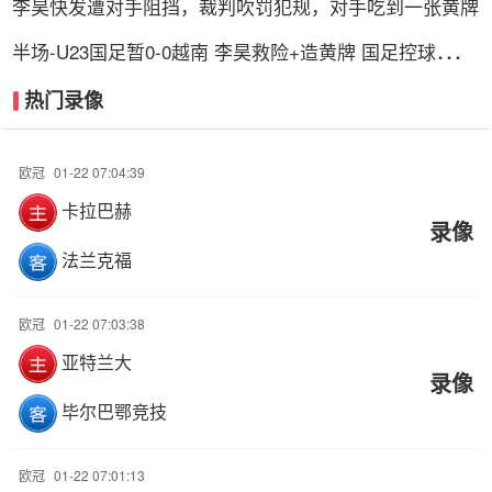
李昊快发遭对手阻挡，裁判吹罚犯规，对手吃到一张黄牌
半场-U23国足暂0-0越南 李昊救险+造黄牌 国足控球超6
成+4射0正
热门录像
欧冠
01-22 07:04:39
卡拉巴赫
录像
法兰克福
欧冠
01-22 07:03:38
亚特兰大
录像
毕尔巴鄂竞技
欧冠
01-22 07:01:13