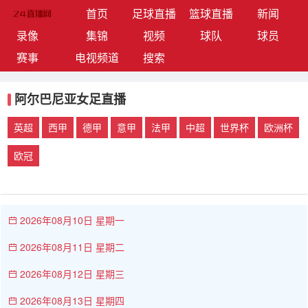
(current)
首页
足球直播
篮球直播
新闻
录像
集锦
视频
球队
球员
赛事
电视频道
搜索
阿尔巴尼亚女足直播
英超
西甲
德甲
意甲
法甲
中超
世界杯
欧洲杯
欧冠
2026年08月10日 星期一
2026年08月11日 星期二
2026年08月12日 星期三
2026年08月13日 星期四