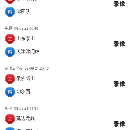
录像
沈阳队
中超
08-09 22:00:48
山东泰山
录像
天津津门虎
足球友谊赛
08-09 21:20:46
柔佛新山
录像
切尔西
中甲
08-09 21:11:31
延边龙鼎
录像