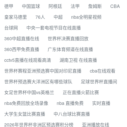
德甲
中国篮球
阿根廷
法甲
詹姆斯
CBA
皇家马德里
76人
中超
nba全明星视频
台球网
中央一套电视节目在线直播
360中超直播在线
世界杯决赛直播回放
360西甲免费直播
广东体育频道在线直播
cctv5直播在线观看高清
湖南卫视 在线直播
世界杯赛程亚洲预选赛中国对印尼直播
cba在线观看
世界杯预选赛大洋洲区有哪些球队
足球世界杯直播间
女足世界杯中国vs英格兰
正在直播火箭比赛
nba免费回放全场录像
nba 直播免费
实时直播
大学生女篮比赛直播
中八台球比赛直播
2026年世界杯非洲区预选赛积分榜
亚洲播放在线