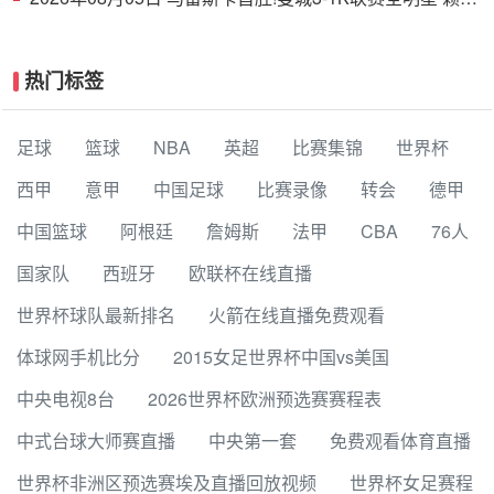
德斯努里破门塞梅尼奥助攻
热门标签
足球
篮球
NBA
英超
比赛集锦
世界杯
西甲
意甲
中国足球
比赛录像
转会
德甲
中国篮球
阿根廷
詹姆斯
法甲
CBA
76人
国家队
西班牙
欧联杯在线直播
世界杯球队最新排名
火箭在线直播免费观看
体球网手机比分
2015女足世界杯中国vs美国
中央电视8台
2026世界杯欧洲预选赛赛程表
中式台球大师赛直播
中央第一套
免费观看体育直播
世界杯非洲区预选赛埃及直播回放视频
世界杯女足赛程