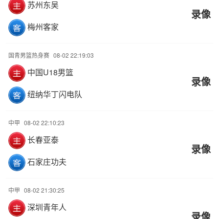
苏州东吴
录像
梅州客家
国青男篮热身赛
08-02 22:19:03
中国U18男篮
录像
纽纳华丁闪电队
中甲
08-02 22:10:23
长春亚泰
录像
石家庄功夫
中甲
08-02 21:30:25
深圳青年人
录像