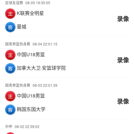
足球友谊赛
08-05 19:35:55
K联赛全明星
录像
曼城
国青男篮热身赛
08-04 22:01:15
中国U18男篮
录像
加拿大大卫·安篮球学院
国青男篮热身赛
08-03 22:01:39
中国U18男篮
录像
韩国东国大学
中甲
08-02 22:39:02