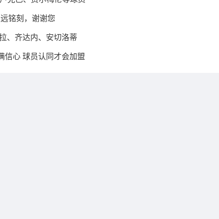
永远铭刻，谢谢您
奥拉、齐达内、安切洛蒂
满信心 球员认同才会加盟