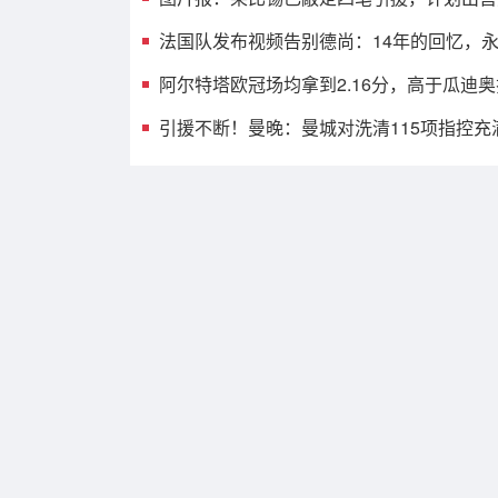
法国队发布视频告别德尚：14年的回忆，
阿尔特塔欧冠场均拿到2.16分，高于瓜迪
引援不断！曼晚：曼城对洗清115项指控充