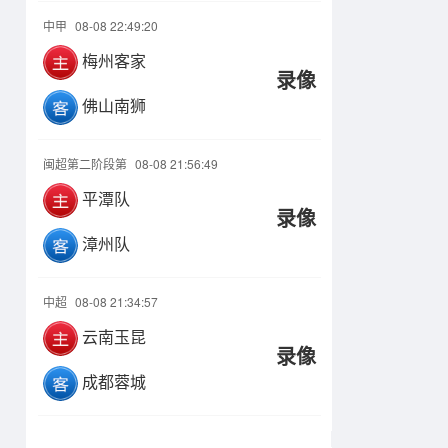
中甲
08-08 22:49:20
梅州客家
录像
佛山南狮
闽超第二阶段第
08-08 21:56:49
平潭队
录像
漳州队
中超
08-08 21:34:57
云南玉昆
录像
成都蓉城