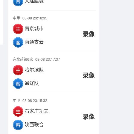
大连鲲城
中甲
08-08 23:18:35
南京城市
录像
南通支云
东北超第6轮
08-08 23:17:37
哈尔滨队
录像
通辽队
中甲
08-08 23:15:32
石家庄功夫
录像
陕西联合