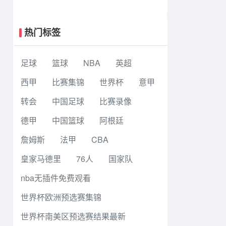
连鲲城 达西埃尔两分钟两球
热门标签
足球
篮球
NBA
英超
西甲
比赛集锦
世界杯
意甲
转会
中国足球
比赛录像
德甲
中国篮球
阿根廷
詹姆斯
法甲
CBA
皇家马德里
76人
国家队
nba无插件免费观看
世界杯欧洲预选赛集锦
世界杯南美区预选赛结果最新