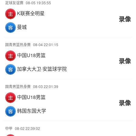
足球友谊赛
08-05 19:35:55
K联赛全明星
录像
曼城
国青男篮热身赛
08-04 22:01:15
中国U18男篮
录像
加拿大大卫·安篮球学院
国青男篮热身赛
08-03 22:01:39
中国U18男篮
录像
韩国东国大学
中甲
08-02 22:39:02