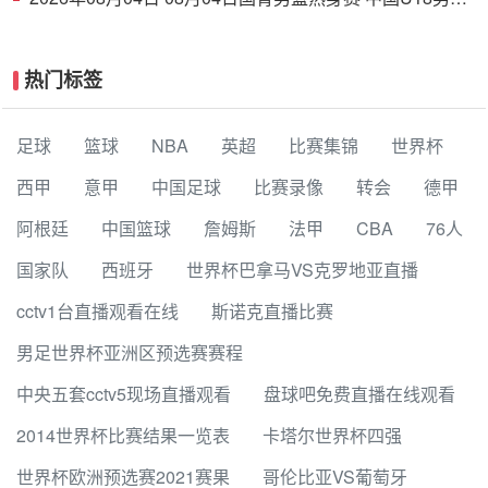
94 - 85 加拿大大卫·安篮球学院 集锦
热门标签
足球
篮球
NBA
英超
比赛集锦
世界杯
西甲
意甲
中国足球
比赛录像
转会
德甲
阿根廷
中国篮球
詹姆斯
法甲
CBA
76人
国家队
西班牙
世界杯巴拿马VS克罗地亚直播
cctv1台直播观看在线
斯诺克直播比赛
男足世界杯亚洲区预选赛赛程
中央五套cctv5现场直播观看
盘球吧免费直播在线观看
2014世界杯比赛结果一览表
卡塔尔世界杯四强
世界杯欧洲预选赛2021赛果
哥伦比亚VS葡萄牙