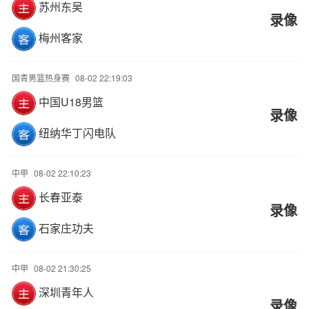
苏州东吴
录像
梅州客家
国青男篮热身赛
08-02 22:19:03
中国U18男篮
录像
纽纳华丁闪电队
中甲
08-02 22:10:23
长春亚泰
录像
石家庄功夫
中甲
08-02 21:30:25
深圳青年人
录像