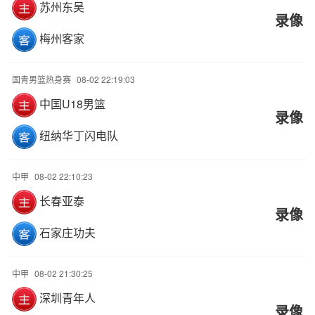
苏州东吴
录像
梅州客家
国青男篮热身赛
08-02 22:19:03
中国U18男篮
录像
纽纳华丁闪电队
中甲
08-02 22:10:23
长春亚泰
录像
石家庄功夫
中甲
08-02 21:30:25
深圳青年人
录像