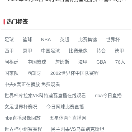
94 - 85 加拿大大卫·安篮球学院 集锦
热门标签
足球
篮球
NBA
英超
比赛集锦
世界杯
西甲
意甲
中国足球
比赛录像
转会
德甲
阿根廷
中国篮球
詹姆斯
法甲
CBA
76人
国家队
西班牙
2022世界杯中国队赛程
中央8套正在播放 免费观看
世界杯库拉索VS科特迪瓦直播在线观看
nba今日直播
女足世界杯赛况
今日网球比赛直播
nba直播录像回放
五星体育f1直播网
世界杯小组赛赛程
民主刚果VS乌兹别克斯坦