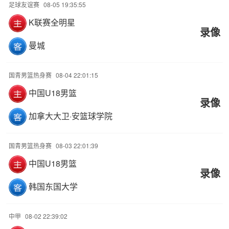
足球友谊赛
08-05 19:35:55
K联赛全明星
录像
曼城
国青男篮热身赛
08-04 22:01:15
中国U18男篮
录像
加拿大大卫·安篮球学院
国青男篮热身赛
08-03 22:01:39
中国U18男篮
录像
韩国东国大学
中甲
08-02 22:39:02