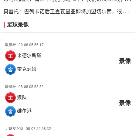
梅西时代”
莫雷托：巴列卡诺后卫查瓦里亚即将加盟切尔西，很快就
会官方宣布
足球录像
联赛杯
08-08 05:56:17
米德尔斯堡
录像
雷克瑟姆
联赛杯
08-08 05:55:52
狼队
录像
维尔港
足球友谊赛
08-07 22:58:32