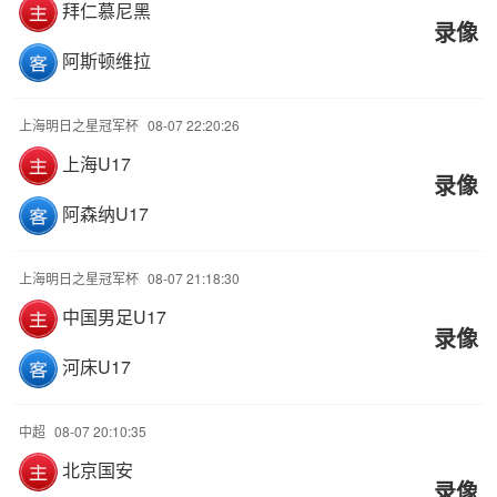
拜仁慕尼黑
录像
阿斯顿维拉
上海明日之星冠军杯
08-07 22:20:26
上海U17
录像
阿森纳U17
上海明日之星冠军杯
08-07 21:18:30
中国男足U17
录像
河床U17
中超
08-07 20:10:35
北京国安
录像