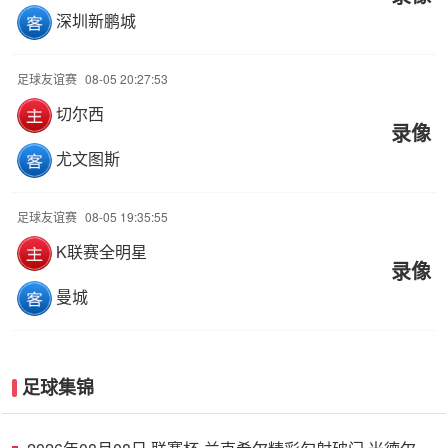
深圳新鹏城
足球友谊赛
08-05 20:27:53
切尔西
录像
尤文图斯
足球友谊赛
08-05 19:35:55
K联赛全明星
录像
曼城
足球集锦