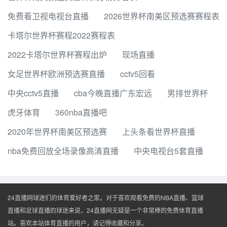
免费看卫视电视台直播
2026世界杯南美区预选赛赛程表
卡塔尔世界杯赛程2022赛程表
2022卡塔尔世界杯赛程出炉
现场直播
女足世界杯欧洲预选赛直播
cctv5回看
中央cctv5直播
cba今晚直播广东宏远
男排世界杯
虎牙体育
360nba直播吧
2020年世界杯南美区预选赛
上头条看世界杯直播
nba免费回放全场录像高清直播
中央电视台5套直播
24直播网球迷们的体育爱好者之家。对于喜欢观看免费的NBA直播、篮球
直播和足球直播的球迷来说，24直播网无疑是一个非常棒的免费体育直播
站。喜欢本站体育直播的用户，请记得收藏和分享。