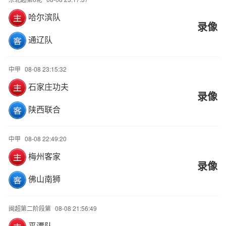
哈尔滨队
录像
通辽队
中甲
08-08 23:15:32
石家庄功夫
录像
陕西联合
中甲
08-08 22:49:20
梅州客家
录像
佛山南狮
闽超第二阶段第
08-08 21:56:49
平潭队