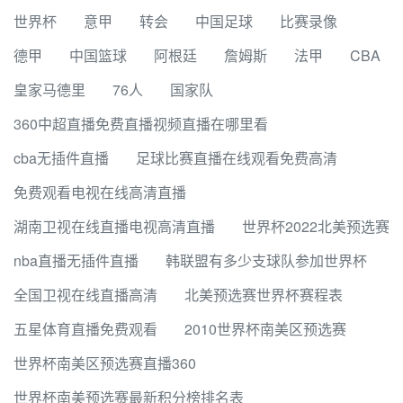
世界杯
意甲
转会
中国足球
比赛录像
德甲
中国篮球
阿根廷
詹姆斯
法甲
CBA
皇家马德里
76人
国家队
360中超直播免费直播视频直播在哪里看
cba无插件直播
足球比赛直播在线观看免费高清
免费观看电视在线高清直播
湖南卫视在线直播电视高清直播
世界杯2022北美预选赛
nba直播无插件直播
韩联盟有多少支球队参加世界杯
全国卫视在线直播高清
北美预选赛世界杯赛程表
五星体育直播免费观看
2010世界杯南美区预选赛
世界杯南美区预选赛直播360
世界杯南美预选赛最新积分榜排名表