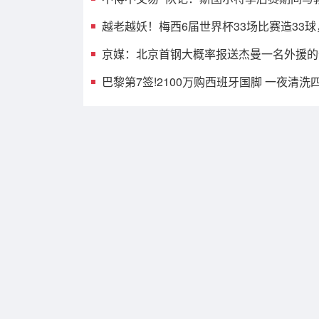
越老越妖！梅西6届世界杯33场比赛造33球
京媒：北京首钢大概率报送杰曼一名外援的
巴黎第7签!2100万购西班牙国脚 一夜清洗