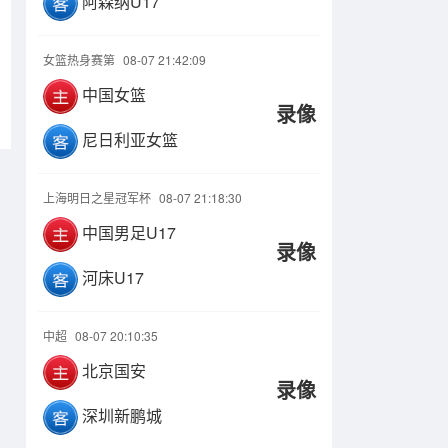
阿森纳U17
女篮热身赛第
08-07 21:42:09
中国女篮
录像
尼日利亚女篮
上海明日之星冠军杯
08-07 21:18:30
中国男足U17
录像
河床U17
中超
08-07 20:10:35
北京国安
录像
深圳新鹏城