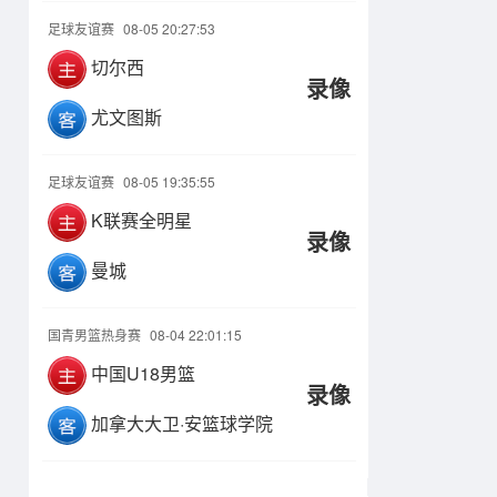
足球友谊赛
08-05 20:27:53
切尔西
录像
尤文图斯
足球友谊赛
08-05 19:35:55
K联赛全明星
录像
曼城
国青男篮热身赛
08-04 22:01:15
中国U18男篮
录像
加拿大大卫·安篮球学院