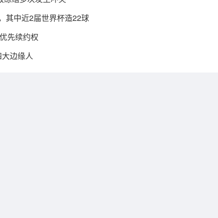
，其中近2届世界杯造22球
优先续约权
四大边缘人