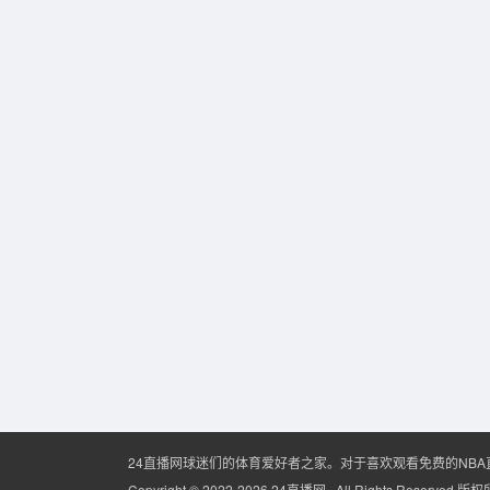
24直播网球迷们的体育爱好者之家。对于喜欢观看免费的NB
Copyright © 2022-2026 24直播网 . All Rights Reserved 版