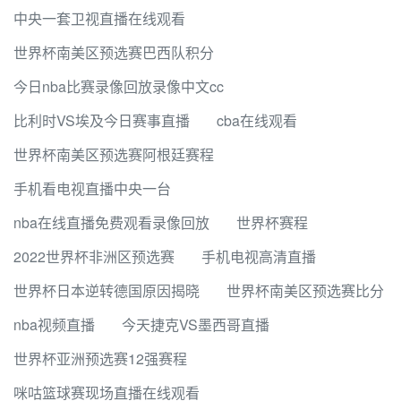
中央一套卫视直播在线观看
世界杯南美区预选赛巴西队积分
今日nba比赛录像回放录像中文cc
比利时VS埃及今日赛事直播
cba在线观看
世界杯南美区预选赛阿根廷赛程
手机看电视直播中央一台
nba在线直播免费观看录像回放
世界杯赛程
2022世界杯非洲区预选赛
手机电视高清直播
世界杯日本逆转德国原因揭晓
世界杯南美区预选赛比分
nba视频直播
今天捷克VS墨西哥直播
世界杯亚洲预选赛12强赛程
咪咕篮球赛现场直播在线观看