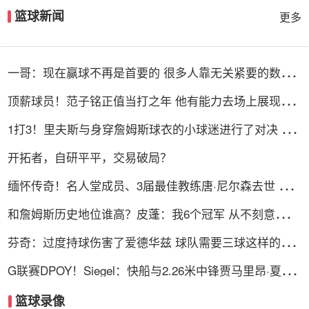
篮球新闻
更多
一哥：现在赢球不再是首要的 很多人靠无关紧要的数据
拿到大合同
顶薪球员！范子铭正值当打之年 他有能力去场上展现自
己的价值
1打3！里夫斯与身穿詹姆斯球衣的小球迷进行了对决 “艰
难”取胜
开拓者，自研平平，交易破局？
缅怀传奇！名人堂成员、3届最佳教练唐·尼尔森去世 享
年86岁
和詹姆斯历史地位谁高？皮蓬：我6个冠军 从不刻意追逐
个人荣誉
芬奇：过度持球伤害了爱德华兹 球队需要三球这样的真
控卫
G联赛DPOY！Siegel：快船与2.26米中锋贾马里昂·夏普
签双向合同
篮球录像