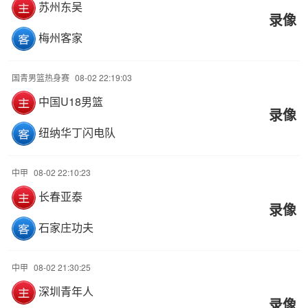
苏州东吴
录像
梅州客家
国青男篮热身赛
08-02 22:19:03
中国U18男篮
录像
纽纳华丁闪电队
中甲
08-02 22:10:23
长春亚泰
录像
石家庄功夫
中甲
08-02 21:30:25
深圳青年人
录像