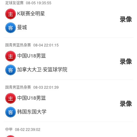
足球友谊赛
08-05 19:35:55
K联赛全明星
录像
曼城
国青男篮热身赛
08-04 22:01:15
中国U18男篮
录像
加拿大大卫·安篮球学院
国青男篮热身赛
08-03 22:01:39
中国U18男篮
录像
韩国东国大学
中甲
08-02 22:39:02