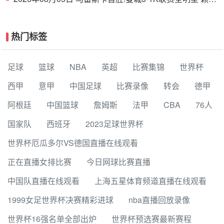
德斯努里破门塞梅尼奥助攻
热门标签
足球
篮球
NBA
英超
比赛集锦
世界杯
西甲
意甲
中国足球
比赛录像
转会
德甲
阿根廷
中国篮球
詹姆斯
法甲
CBA
76人
国家队
西班牙
2023足球世界杯
世界杯厄瓜多尔VS德国直播在线观看
正在直播女排比赛
今日网球比赛直播
中国队直播在线观看
上海五星体育频道直播在线观看
1999女足世界杯决赛精彩进球
nba直播回放录像
世界杯16强名单全部出炉
世界杯预选赛最新赛程