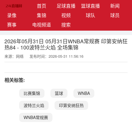
(current)
首页
足球直播
篮球直播
新闻
录像
集锦
视频
球队
球员
赛事
电视频道
搜索
2026年05月31日 05月31日WNBA常规赛 印第安纳狂
热84 - 100波特兰火焰 全场集锦
来源：网络
发布时间：2026-05-31 11:56:16
相关标签:
比赛集锦
篮球
WNBA
波特兰火焰
印第安纳狂热
WNBA常规赛