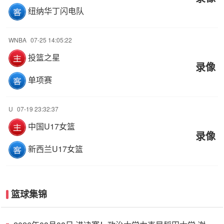
纽纳华丁闪电队
WNBA
07-25 14:05:22
投篮之星
录像
单项赛
U
07-19 23:32:37
中国U17女篮
录像
新西兰U17女篮
篮球集锦