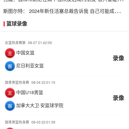
次并肩作战
斯图尔特： 2024年新任活塞总裁告诉我 自己可能成为交
易筹码
篮球录像
女篮热身赛第
08-07 21:42:09
中国女篮
录像
尼日利亚女篮
国青男篮热身赛
08-04 22:01:15
中国U18男篮
录像
加拿大大卫·安篮球学院
国青男篮热身赛
08-03 22:01:39