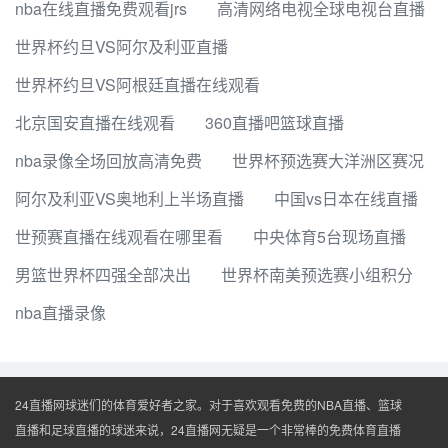
nba在线直播免费观看jrs
高清网络电视全球电视台直播
世界杯约旦VS阿尔及利亚直播
世界杯约旦VS阿根廷直播在线观看
北京国安直播在线观看
360直播吧篮球直播
nba录像全场回放高清免费
世界杯预选赛大洋洲区赛况
阿尔及利亚VS奥地利上半场直播
中国vs日本在线直播
世预赛直播在线观看在哪里看
中央体育5台现场直播
男篮世界杯四强全部决出
世界杯南美预选赛小组积分
nba直播录像
24直播网球迷们的体育爱好者之家。对于喜欢观看免费的NBA直播、篮球
直播和足球直播的球迷来说，24直播网无疑是一个非常棒的免费体育直播