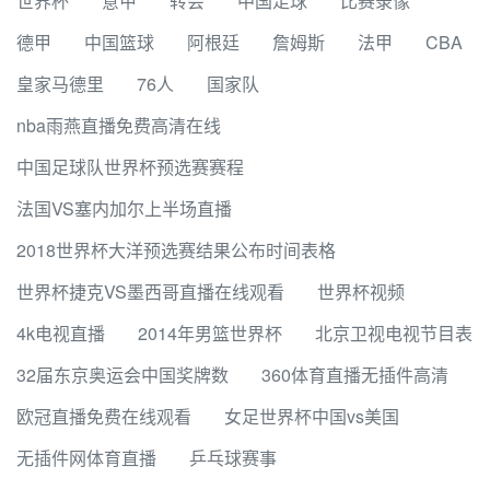
世界杯
意甲
转会
中国足球
比赛录像
德甲
中国篮球
阿根廷
詹姆斯
法甲
CBA
皇家马德里
76人
国家队
nba雨燕直播免费高清在线
中国足球队世界杯预选赛赛程
法国VS塞内加尔上半场直播
2018世界杯大洋预选赛结果公布时间表格
世界杯捷克VS墨西哥直播在线观看
世界杯视频
4k电视直播
2014年男篮世界杯
北京卫视电视节目表
32届东京奥运会中国奖牌数
360体育直播无插件高清
欧冠直播免费在线观看
女足世界杯中国vs美国
无插件网体育直播
乒乓球赛事