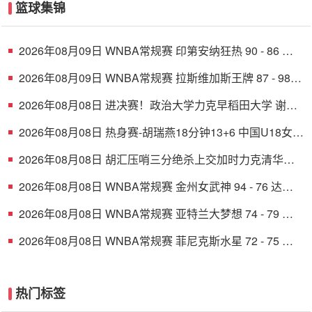
篮球集锦
2026年08月09日 WNBA常规赛 印第安纳狂热 90 - 86 芝
加哥天空 全场集锦
2026年08月09日 WNBA常规赛 拉斯维加斯王牌 87 - 98
明尼苏达山猫 全场集锦
2026年08月08日 进决赛！政治大学力克早稻田大学 谢昀
达26+6 波波卡22+15+7
2026年08月08日 热身赛-胡瑞燕18分钟13+6 中国U18女篮
38分大胜蒙古女篮
2026年08月08日 胡汇压哨三分绝杀上交加时力克清华大
学杀入决赛 陈天灿三双
2026年08月08日 WNBA常规赛 金州女武神 94 - 76 达拉
斯飞翼 全场集锦
2026年08月08日 WNBA常规赛 亚特兰大梦想 74 - 79 华
盛顿神秘人 全场集锦
2026年08月08日 WNBA常规赛 菲尼克斯水星 72 - 75 康
涅狄格太阳 全场集锦
热门标签