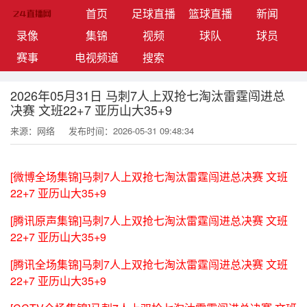
(current)
首页
足球直播
篮球直播
新闻
录像
集锦
视频
球队
球员
赛事
电视频道
搜索
2026年05月31日 马刺7人上双抢七淘汰雷霆闯进总
决赛 文班22+7 亚历山大35+9
来源：网络
发布时间：2026-05-31 09:48:34
[微博全场集锦]马刺7人上双抢七淘汰雷霆闯进总决赛 文班
22+7 亚历山大35+9
[腾讯原声集锦]马刺7人上双抢七淘汰雷霆闯进总决赛 文班
22+7 亚历山大35+9
[腾讯全场集锦]马刺7人上双抢七淘汰雷霆闯进总决赛 文班
22+7 亚历山大35+9