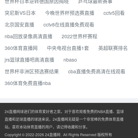
世界杯日本逆转德国原因揭晓
乒乓球最新赛事
突尼斯VS日本
今晚世界杯预选赛直播
cctv5回看
北京国安直播
cctv8在线直播免费观看
nba回放录像高清直播
2022世界杯赛程
360体育直播网
中央电视台直播1套
英超联赛排名
jrs篮球直播吧高清直播
nbaso
世界杯非洲区预选赛结果
cba直播免费高清在线观看
360体育免费直播nba
24直播网球迷们的体育爱好者之家。对于喜欢观看免费的NBA直播、篮球
直播和足球直播的球迷来说，24直播网无疑是一个非常棒的免费体育直播
站。喜欢本站体育直播的用户，请记得收藏和分享。
Copyright © 2022-2026 24直播网 . All Rights Reserved 版权所有