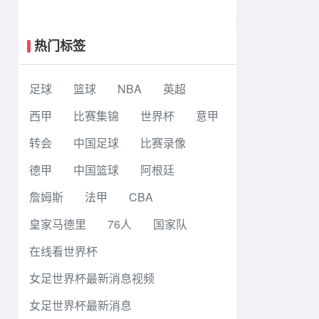
生篮球联赛8强赛 早稻田大学 78 - 71
高丽大学 集锦
热门标签
足球
篮球
NBA
英超
西甲
比赛集锦
世界杯
意甲
转会
中国足球
比赛录像
德甲
中国篮球
阿根廷
詹姆斯
法甲
CBA
皇家马德里
76人
国家队
在线看世界杯
女足世界杯最新消息视频
女足世界杯最新消息