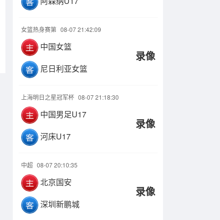
阿森纳U17
女篮热身赛第
08-07 21:42:09
中国女篮
录像
尼日利亚女篮
上海明日之星冠军杯
08-07 21:18:30
中国男足U17
录像
河床U17
中超
08-07 20:10:35
北京国安
录像
深圳新鹏城