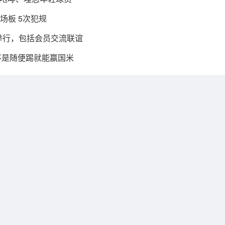
场板 5次犯规
日举行，包括会员交流联谊
不是随便踢就能赢国米