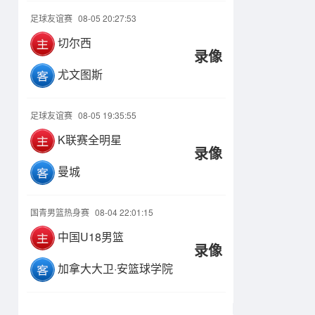
足球友谊赛
08-05 20:27:53
切尔西
录像
尤文图斯
足球友谊赛
08-05 19:35:55
K联赛全明星
录像
曼城
国青男篮热身赛
08-04 22:01:15
中国U18男篮
录像
加拿大大卫·安篮球学院