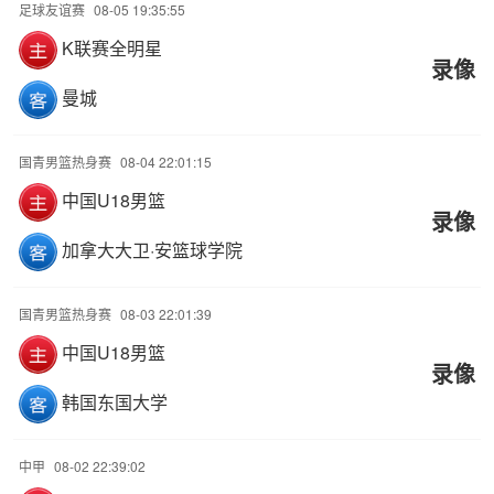
足球友谊赛
08-05 19:35:55
K联赛全明星
录像
曼城
国青男篮热身赛
08-04 22:01:15
中国U18男篮
录像
加拿大大卫·安篮球学院
国青男篮热身赛
08-03 22:01:39
中国U18男篮
录像
韩国东国大学
中甲
08-02 22:39:02