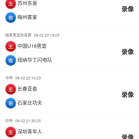
苏州东吴
录像
梅州客家
国青男篮热身赛
08-02 22:19:03
中国U18男篮
录像
纽纳华丁闪电队
中甲
08-02 22:10:23
长春亚泰
录像
石家庄功夫
中甲
08-02 21:30:25
深圳青年人
录像