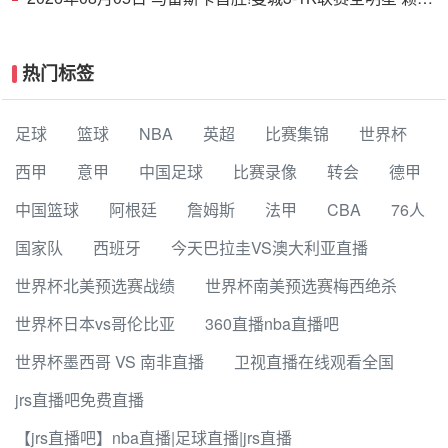
德斯努里破门塞梅尼奥助攻
热门标签
足球
篮球
NBA
英超
比赛集锦
世界杯
西甲
意甲
中国足球
比赛录像
转会
德甲
中国篮球
阿根廷
詹姆斯
法甲
CBA
76人
国家队
西班牙
今天巴拉圭VS澳大利亚直播
世界杯北美预选赛战绩
世界杯南美预选赛梅西绝杀
世界杯日本vs哥伦比亚
360直播nba直播吧
世界杯墨西哥 VS 南非直播
卫视直播在线观看全国
jrs直播吧免费直播
【jrs直播吧】nba直播|足球直播|jrs直播