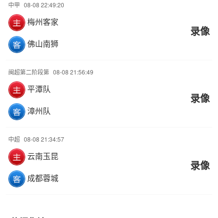
中甲
08-08 22:49:20
梅州客家
录像
佛山南狮
闽超第二阶段第
08-08 21:56:49
平潭队
录像
漳州队
中超
08-08 21:34:57
云南玉昆
录像
成都蓉城