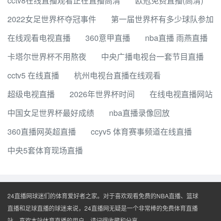
cctv8在线直播观看正在直播高清
欧冠免费直播(高清)
2022女足世界杯夺冠事件
第一届世界杯有多少球队参加
在线观看电视直播
360意甲直播
nba直播 雨燕直播
卡塔尔世界杯不用熬夜
中央广播电视台一套节目直播
cctv5 在线直播
杭州电视台直播在线观看
超级电视直播
2026年世界杯时间
在线电视直播网站
中国女足世界杯最好成绩
nba直播录像回放
360直播网英超直播
ccyv5 体育赛事频道在线直播
中央5套体育现场直播
24直播网球迷们的体育爱好者之家。对于喜欢观看免费的NBA直播、篮球
直播和足球直播的球迷来说，24直播网无疑是一个非常棒的免费体育直播
站。喜欢本站体育直播的用户，请记得收藏和分享。