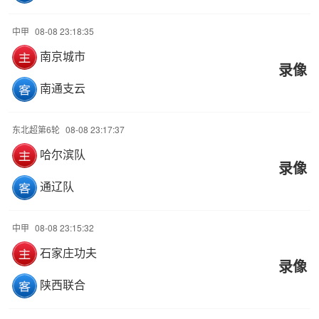
中甲
08-08 23:18:35
南京城市
录像
南通支云
东北超第6轮
08-08 23:17:37
哈尔滨队
录像
通辽队
中甲
08-08 23:15:32
石家庄功夫
录像
陕西联合