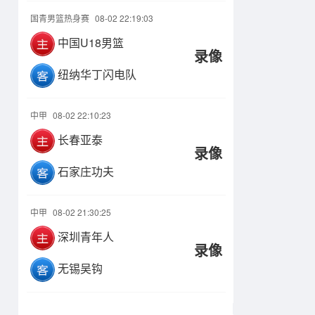
国青男篮热身赛
08-02 22:19:03
中国U18男篮
录像
纽纳华丁闪电队
中甲
08-02 22:10:23
长春亚泰
录像
石家庄功夫
中甲
08-02 21:30:25
深圳青年人
录像
无锡吴钩