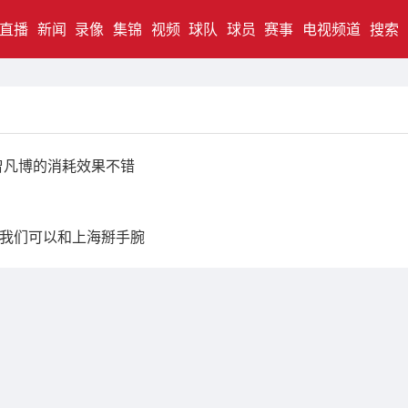
直播
新闻
录像
集锦
视频
球队
球员
赛事
电视频道
搜索
曾凡博的消耗效果不错
我们可以和上海掰手腕