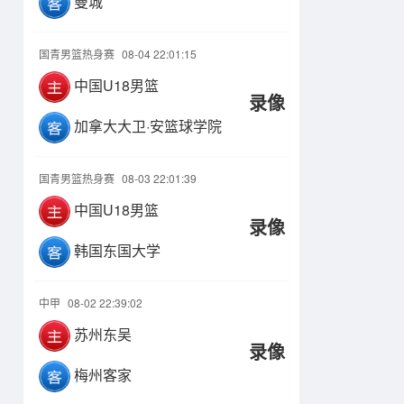
曼城
国青男篮热身赛
08-04 22:01:15
中国U18男篮
录像
加拿大大卫·安篮球学院
国青男篮热身赛
08-03 22:01:39
中国U18男篮
录像
韩国东国大学
中甲
08-02 22:39:02
苏州东吴
录像
梅州客家