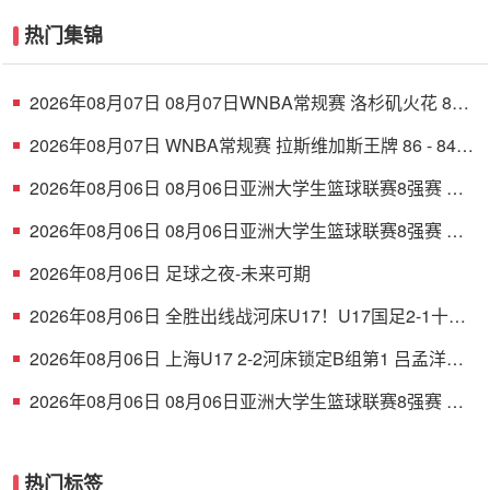
热门集锦
2026年08月07日 08月07日WNBA常规赛 洛杉矶火花 89 -
82 明尼苏达山猫 全场集锦
2026年08月07日 WNBA常规赛 拉斯维加斯王牌 86 - 84
印第安纳狂热 全场集锦
2026年08月06日 08月06日亚洲大学生篮球联赛8强赛 清
华大学 85 - 81 菲律宾大学 集锦
2026年08月06日 08月06日亚洲大学生篮球联赛8强赛 早
稻田大学 78 - 71 高丽大学 集锦
2026年08月06日 足球之夜-未来可期
2026年08月06日 全胜出线战河床U17！U17国足2-1十人
药厂U17 赵松源登场1分钟传射
2026年08月06日 上海U17 2-2河床锁定B组第1 吕孟洋点
射阿布力米破门 将战A组第2
2026年08月06日 08月06日亚洲大学生篮球联赛8强赛 北
京大学 77 - 79 上海交通大学 集锦
热门标签