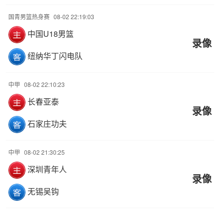
国青男篮热身赛
08-02 22:19:03
中国U18男篮
录像
纽纳华丁闪电队
中甲
08-02 22:10:23
长春亚泰
录像
石家庄功夫
中甲
08-02 21:30:25
深圳青年人
录像
无锡吴钩