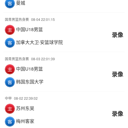
曼城
国青男篮热身赛
08-04 22:01:15
中国U18男篮
录像
加拿大大卫·安篮球学院
国青男篮热身赛
08-03 22:01:39
中国U18男篮
录像
韩国东国大学
中甲
08-02 22:39:02
苏州东吴
录像
梅州客家