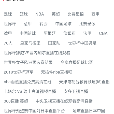
足球
篮球
NBA
英超
比赛集锦
西甲
世界杯
意甲
转会
中国足球
比赛录像
德甲
中国篮球
阿根廷
詹姆斯
法甲
CBA
76人
皇家马德里
国家队
世界杯中国男足
世界杯挪威VS塞内加尔直播在线观看
世界杯女子欧洲预选赛结果
今晚直播足球比赛
2018世界杯冠军
无插件nba直播吧
nba雨燕直播免费高清在线
天津电视台教育频道(t6)直播
卡塔尔 VS 瑞士高清视频直播
安多卫视直播
360直播 英超
中央卫视直播在线观看高清直播
世界杯预选赛中国对日本直播平台
足球直播日本中国