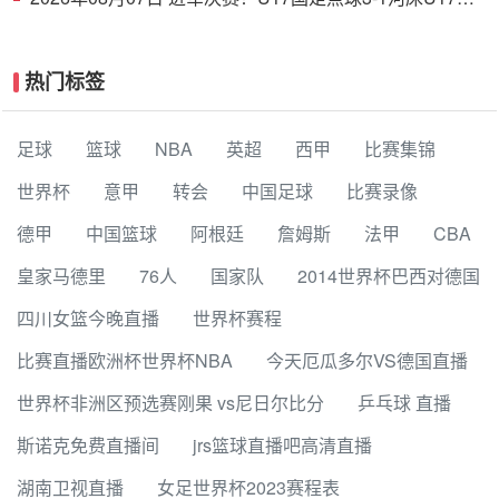
战阿森纳 江宇涵替补两扑点
热门标签
足球
篮球
NBA
英超
西甲
比赛集锦
世界杯
意甲
转会
中国足球
比赛录像
德甲
中国篮球
阿根廷
詹姆斯
法甲
CBA
皇家马德里
76人
国家队
2014世界杯巴西对德国
四川女篮今晚直播
世界杯赛程
比赛直播欧洲杯世界杯NBA
今天厄瓜多尔VS德国直播
世界杯非洲区预选赛刚果 vs尼日尔比分
乒乓球 直播
斯诺克免费直播间
jrs篮球直播吧高清直播
湖南卫视直播
女足世界杯2023赛程表