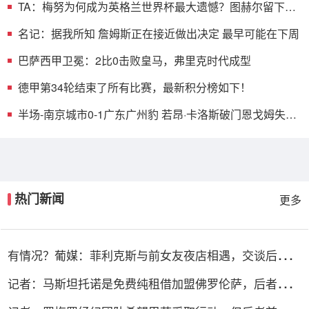
TA：梅努为何成为英格兰世界杯最大遗憾？图赫尔留下的
替补难题
名记：据我所知 詹姆斯正在接近做出决定 最早可能在下周
巴萨西甲卫冕：2比0击败皇马，弗里克时代成型
德甲第34轮结束了所有比赛，最新积分榜如下！
半场-南京城市0-1广东广州豹 若昂·卡洛斯破门恩戈姆失单
刀
热门新闻
更多
有情况？葡媒：菲利克斯与前女友夜店相遇，交谈后社媒
再次互关
记者：马斯坦托诺是免费纯租借加盟佛罗伦萨，后者承担
全额薪水