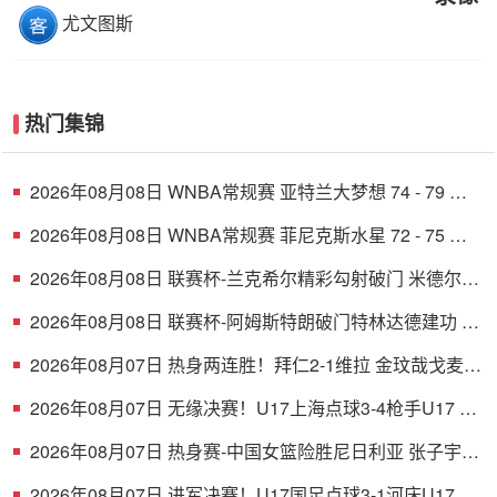
尤文图斯
热门集锦
2026年08月08日 WNBA常规赛 亚特兰大梦想 74 - 79 华
盛顿神秘人 全场集锦
2026年08月08日 WNBA常规赛 菲尼克斯水星 72 - 75 康
涅狄格太阳 全场集锦
2026年08月08日 联赛杯-兰克希尔精彩勾射破门 米德尔斯
堡1-0雷克瑟姆
2026年08月08日 联赛杯-阿姆斯特朗破门特林达德建功 狼
队3-0维尔港
2026年08月07日 热身两连胜！拜仁2-1维拉 金玟哉戈麦斯
破门迪亚斯替补建功
2026年08月07日 无缘决赛！U17上海点球3-4枪手U17 李
秋甫、李文博失点王启戎扑点
2026年08月07日 热身赛-中国女篮险胜尼日利亚 张子宇
24+11 杨舒予12+6
2026年08月07日 进军决赛！U17国足点球3-1河床U17将