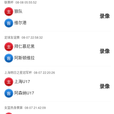
联赛杯
08-08 05:55:52
狼队
录像
维尔港
足球友谊赛
08-07 22:58:32
拜仁慕尼黑
录像
阿斯顿维拉
上海明日之星冠军杯
08-07 22:20:26
上海U17
录像
阿森纳U17
女篮热身赛第
08-07 21:42:09