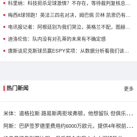
科里纳：科技扼杀足球激情？不存在，等待裁判复核总比
误判要好
梅西8球领跑！英法三四名对决，姆巴佩 贝林 凯恩仍有望
争夺金靴
电讯报记者：阿根廷别为我们哭泣，英格兰不配，图赫尔
也不配
迪洛伦佐：队内没有对孔蒂的未来有不确定感
唐斯谈尼克斯球员赢ESPY奖项：从数据分析看我们该赢
这个奖
热门新闻
更多
米体：道格拉斯·路易斯再拒埃弗顿，他想留队 但俱乐部
尚未敲定
阿斯：巴萨签罗德里费用约6000万欧元，提供4年税前
3000万欧合同