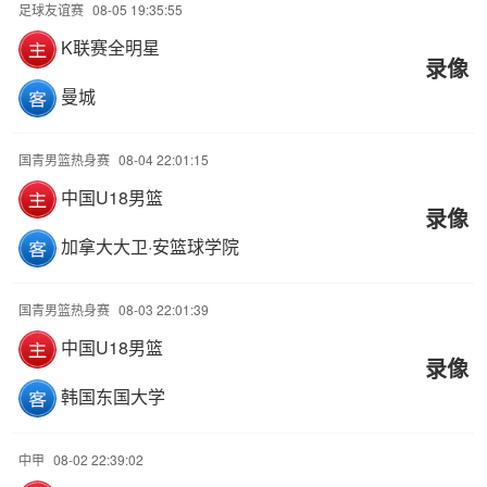
足球友谊赛
08-05 19:35:55
K联赛全明星
录像
曼城
国青男篮热身赛
08-04 22:01:15
中国U18男篮
录像
加拿大大卫·安篮球学院
国青男篮热身赛
08-03 22:01:39
中国U18男篮
录像
韩国东国大学
中甲
08-02 22:39:02