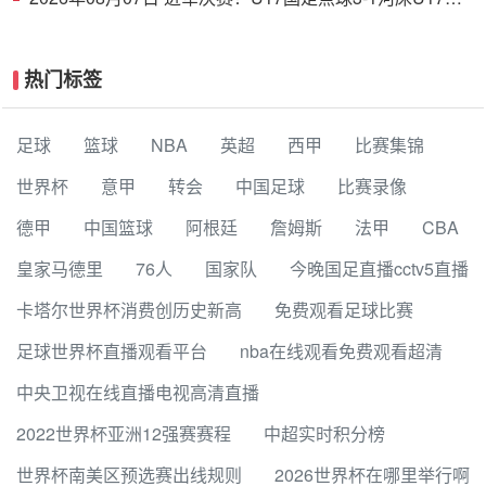
战阿森纳 江宇涵替补两扑点
热门标签
足球
篮球
NBA
英超
西甲
比赛集锦
世界杯
意甲
转会
中国足球
比赛录像
德甲
中国篮球
阿根廷
詹姆斯
法甲
CBA
皇家马德里
76人
国家队
今晚国足直播cctv5直播
卡塔尔世界杯消费创历史新高
免费观看足球比赛
足球世界杯直播观看平台
nba在线观看免费观看超清
中央卫视在线直播电视高清直播
2022世界杯亚洲12强赛赛程
中超实时积分榜
世界杯南美区预选赛出线规则
2026世界杯在哪里举行啊