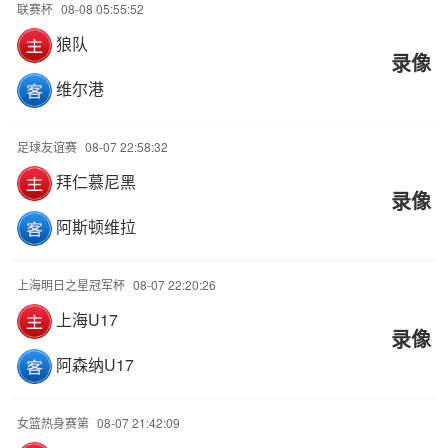
联赛杯
08-08 05:55:52
狼队
录像
维尔港
足球友谊赛
08-07 22:58:32
拜仁慕尼黑
录像
阿斯顿维拉
上海明日之星冠军杯
08-07 22:20:26
上海U17
录像
阿森纳U17
女篮热身赛第
08-07 21:42:09