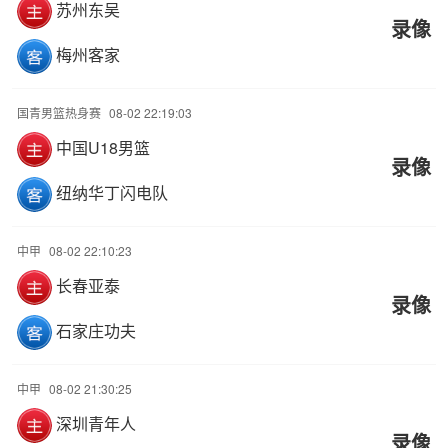
苏州东吴
录像
梅州客家
国青男篮热身赛
08-02 22:19:03
中国U18男篮
录像
纽纳华丁闪电队
中甲
08-02 22:10:23
长春亚泰
录像
石家庄功夫
中甲
08-02 21:30:25
深圳青年人
录像