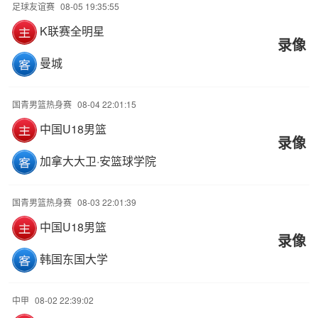
足球友谊赛
08-05 19:35:55
K联赛全明星
录像
曼城
国青男篮热身赛
08-04 22:01:15
中国U18男篮
录像
加拿大大卫·安篮球学院
国青男篮热身赛
08-03 22:01:39
中国U18男篮
录像
韩国东国大学
中甲
08-02 22:39:02