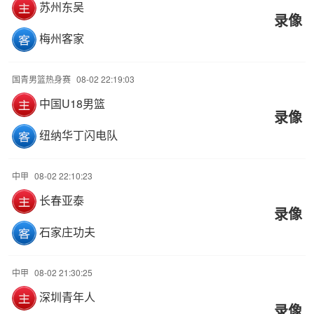
苏州东吴
录像
梅州客家
国青男篮热身赛
08-02 22:19:03
中国U18男篮
录像
纽纳华丁闪电队
中甲
08-02 22:10:23
长春亚泰
录像
石家庄功夫
中甲
08-02 21:30:25
深圳青年人
录像