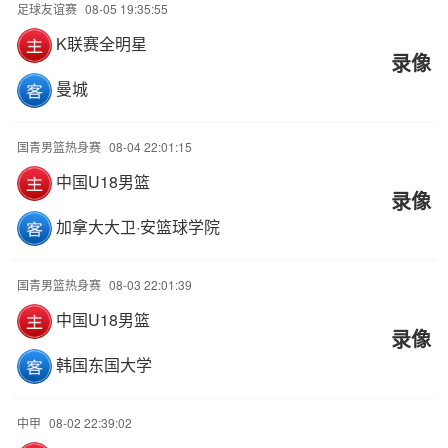
足球友谊赛
08-05 19:35:55
K联赛全明星
录像
曼城
国青男篮热身赛
08-04 22:01:15
中国U18男篮
录像
加拿大大卫·安篮球学院
国青男篮热身赛
08-03 22:01:39
中国U18男篮
录像
韩国东国大学
中甲
08-02 22:39:02