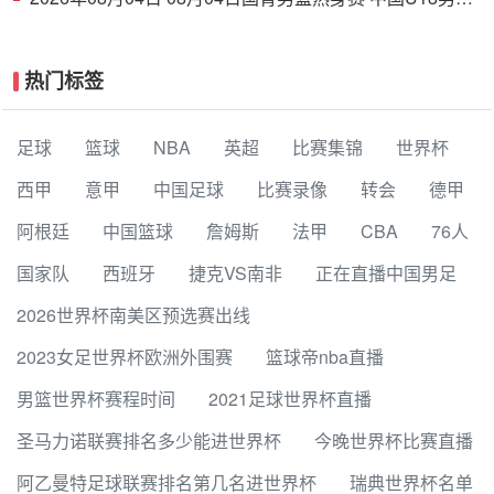
94 - 85 加拿大大卫·安篮球学院 集锦
热门标签
足球
篮球
NBA
英超
比赛集锦
世界杯
西甲
意甲
中国足球
比赛录像
转会
德甲
阿根廷
中国篮球
詹姆斯
法甲
CBA
76人
国家队
西班牙
捷克VS南非
正在直播中国男足
2026世界杯南美区预选赛出线
2023女足世界杯欧洲外围赛
篮球帝nba直播
男篮世界杯赛程时间
2021足球世界杯直播
圣马力诺联赛排名多少能进世界杯
今晚世界杯比赛直播
阿乙曼特足球联赛排名第几名进世界杯
瑞典世界杯名单