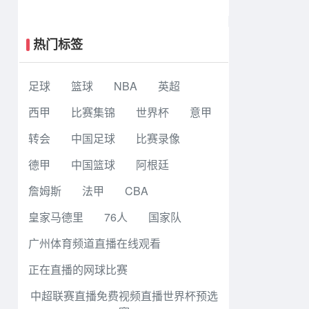
连鲲城 达西埃尔两分钟两球
热门标签
足球
篮球
NBA
英超
西甲
比赛集锦
世界杯
意甲
转会
中国足球
比赛录像
德甲
中国篮球
阿根廷
詹姆斯
法甲
CBA
皇家马德里
76人
国家队
广州体育频道直播在线观看
正在直播的网球比赛
中超联赛直播免费视频直播世界杯预选