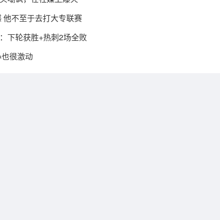
 他不至于去打大专联赛
提：下轮获胜+热刺2场全败
心也很激动