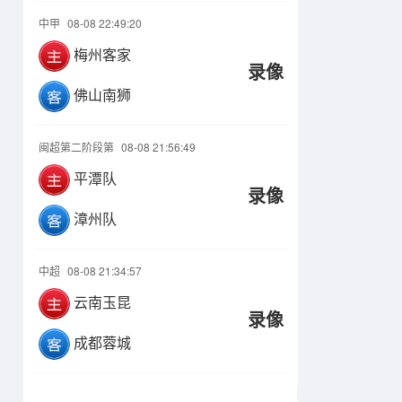
中甲
08-08 22:49:20
梅州客家
录像
佛山南狮
闽超第二阶段第
08-08 21:56:49
平潭队
录像
漳州队
中超
08-08 21:34:57
云南玉昆
录像
成都蓉城