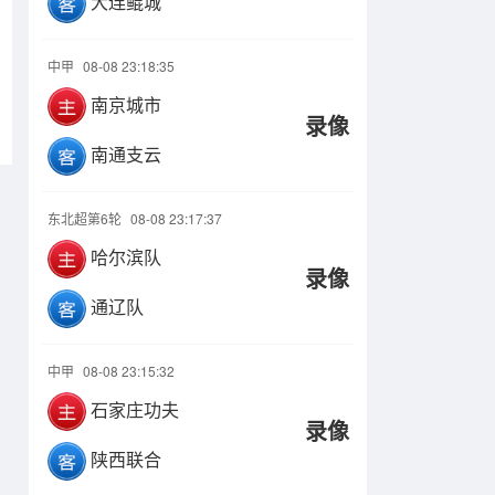
大连鲲城
中甲
08-08 23:18:35
南京城市
录像
南通支云
东北超第6轮
08-08 23:17:37
哈尔滨队
录像
通辽队
中甲
08-08 23:15:32
石家庄功夫
录像
陕西联合