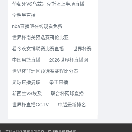
葡萄牙VS乌兹别克斯坦上半场直播
全明星直播
nba直播吧在线观看免费
世界杯南美预选赛哥伦比亚
看今晚女排联赛比赛直播
世界杯赛
中国男篮直播
2026世界杯直播网
世界杯非洲区预选赛赛程比分表
足球直播曼联
拳王直播
新西兰VS埃及
联合杯网球直播
世界杯直播CCTV
中超最新排名
播站。喜欢本站体育直播的用户，请记得收藏和分享。