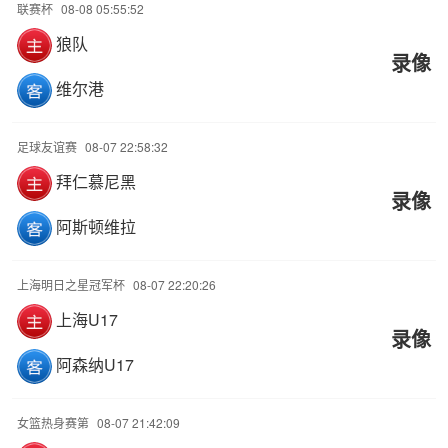
联赛杯
08-08 05:55:52
狼队
录像
维尔港
足球友谊赛
08-07 22:58:32
拜仁慕尼黑
录像
阿斯顿维拉
上海明日之星冠军杯
08-07 22:20:26
上海U17
录像
阿森纳U17
女篮热身赛第
08-07 21:42:09