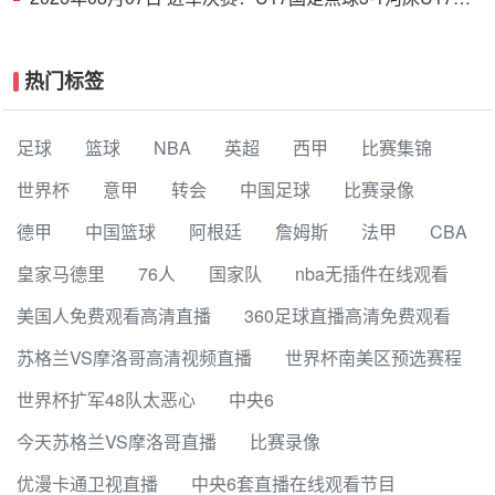
战阿森纳 江宇涵替补两扑点
热门标签
足球
篮球
NBA
英超
西甲
比赛集锦
世界杯
意甲
转会
中国足球
比赛录像
德甲
中国篮球
阿根廷
詹姆斯
法甲
CBA
皇家马德里
76人
国家队
nba无插件在线观看
美国人免费观看高清直播
360足球直播高清免费观看
苏格兰VS摩洛哥高清视频直播
世界杯南美区预选赛程
世界杯扩军48队太恶心
中央6
今天苏格兰VS摩洛哥直播
比赛录像
优漫卡通卫视直播
中央6套直播在线观看节目