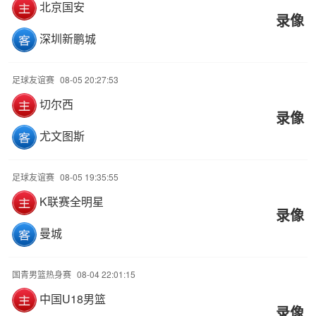
北京国安
录像
深圳新鹏城
足球友谊赛
08-05 20:27:53
切尔西
录像
尤文图斯
足球友谊赛
08-05 19:35:55
K联赛全明星
录像
曼城
国青男篮热身赛
08-04 22:01:15
中国U18男篮
录像