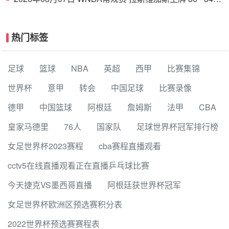
印第安纳狂热 全场集锦
热门标签
足球
篮球
NBA
英超
西甲
比赛集锦
世界杯
意甲
转会
中国足球
比赛录像
德甲
中国篮球
阿根廷
詹姆斯
法甲
CBA
皇家马德里
76人
国家队
足球世界杯冠军排行榜
女足世界杯2023赛程
cba赛程直播观看
cctv5在线直播观看正在直播乒乓球比赛
今天捷克VS墨西哥直播
阿根廷获世界杯冠军
女足世界杯欧洲区预选赛积分表
2022世界杯预选赛赛程表