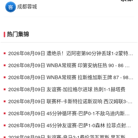
成都蓉城
热门集锦
2026年08月09日 遭绝杀！迈阿密第90分钟丢球1-2蒙特雷
德保罗破门展示梅西球衣
2026年08月09日 WNBA常规赛 印第安纳狂热 90 - 86 芝
加哥天空 全场集锦
2026年08月09日 WNBA常规赛 拉斯维加斯王牌 87 - 98
明尼苏达山猫 全场集锦
2026年08月09日 友谊赛-加拉格尔进球 热刺1-1赫塔费
2026年08月09日 联赛杯-卡斯特拉诺斯双响 西汉姆联3-1
朴茨茅斯
2026年08月09日 45分钟循环赛-巴萨0-1不敌乌迪内斯无
缘冠军 巴约挑射绝杀
2026年08月09日 45分钟友谊赛-巴萨1-0森林 拉菲点射费
尔明造点 两队各一次中柱
2026年08月09日 友谊赛-皇马2-1费伦茨瓦罗斯 里瓦斯建