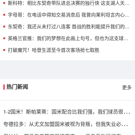
斯科特：相比东契奇带队进总决赛的独行侠 这支湖人天赋
更强
字母哥：在电话中得知交易消息后 我曾向莱利坦言内心的
恐惧
东契奇：我还从未打过八连客 首战的胜利能提升我们的凝
聚力
英格兰官推：我们的梦想在此画上句号，但也为这支球队
感到自豪
打破魔咒！哈登生涯至今首次客场抢七取胜
热门新闻
更多
1-2国米！斯帕莱蒂：国米配合比我们强，我们球员很棒
整体是关键
夸德拉多：从尤文加盟国米被视为背叛，但我失业必须寻
找其他选择