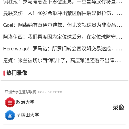
佩杜拉：罗马有意签下恩德里克，一旦皇马放行将直接加
入争夺战
曼联又伤一人！40岁希顿冲出禁区解围后疑似拉伤，被换
下
Goal：阿森纳有意伊尔迪兹，但尤文视球员为非卖品，除
非天价购买
阿洛伊西：我们再度因为定位球丢分，在定位球防守上犯
了一些错误
Here we go！罗马诺：所罗门转会西汉姆交易达成，总价
达700万镑
意媒：米兰被切尔西“军训”了，高层难道还看不出阵容短
板？
热门录像
亚洲大学生篮球联赛
08-08 23:56:23
政治大学
录像
早稻田大学