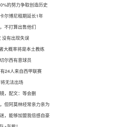
00%的努力争取创造历史
卡尔博尼租期延长1年
，不打算出售他们
攻 没有出现失误
替者大概率将是本土教练
切尔西有意球员
有24人来自西甲联赛
萨将无法出场
镜，配文：等会删
，但阿莫林经常亲力亲为
迷，能够加盟我倍感自豪
队+灰熊！