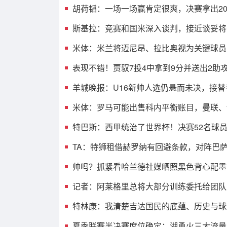
胡荷韬：一场一场赢肯定很爽，决赛拿出2
斯基拉：竞赛和国米深入谈判，接近谈妥将
米体：米兰将迈尼昂、拉比奥视为关键球员
表现不错！贾驭7投4中拿到9分并送出2助
羊城晚报：U16新帅人选仍悬而未决，接
米体：罗马可能出售科内平衡账目，曼联、
特巴斯：西甲统治了世界杯！决赛52名球员
TA：特狮租借赫罗纳有回避条款，对阵巴
帅吗？抓紧看哈兰德社媒晒照黑色背心配墨
记者：阿莱格里总将大部分训练委托给团队
特林康：我清楚吉达国民的底蕴、历史与球
夏季联赛半决赛席位确定：湖勇火三大流量