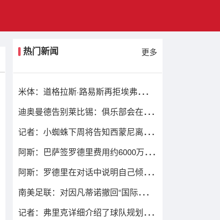
热门新闻
更多
米体：道格拉斯·路易斯再拒埃弗顿，
他想留队 但俱乐部尚未敲定
迪奥曼德告别莱比锡：俱乐部会在我
心中占据特殊位置，感谢所有
记者：小蜘蛛下周将告知西蒙尼离队
愿望，并希望得到理解和帮助
阿斯：巴萨签罗德里费用约6000万欧
元，提供4年税前3000万欧合同
阿斯：罗德里在对话中说明自己倾向
巴萨理由，皇马对此理解＆祝好
南美足联：对因凡蒂诺撤回“国际足联
前进企业计划”提案表示欢迎
记者：弗里克详细介绍了球队规划，