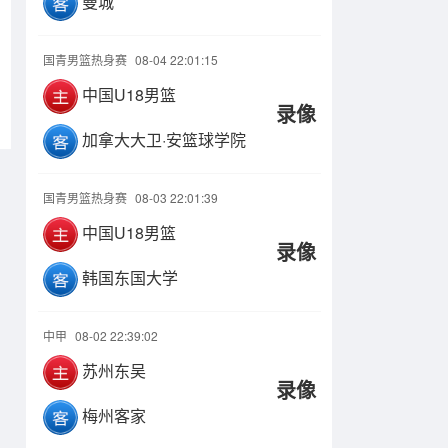
曼城
国青男篮热身赛
08-04 22:01:15
中国U18男篮
录像
加拿大大卫·安篮球学院
国青男篮热身赛
08-03 22:01:39
中国U18男篮
录像
韩国东国大学
中甲
08-02 22:39:02
苏州东吴
录像
梅州客家