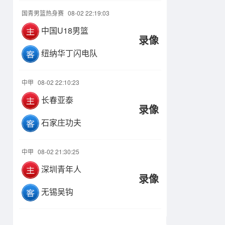
国青男篮热身赛
08-02 22:19:03
中国U18男篮
录像
纽纳华丁闪电队
中甲
08-02 22:10:23
长春亚泰
录像
石家庄功夫
中甲
08-02 21:30:25
深圳青年人
录像
无锡吴钩