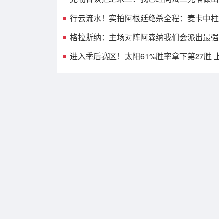
行云流水！实拍阿根廷绝杀全程：麦卡中柱
格拉斯纳：主场对阵阿森纳我们会派出最强
进入季后赛区！太阳61%胜率拿下第27胜 