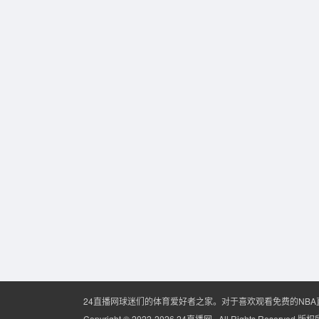
24直播网球迷们的体育爱好者之家。对于喜欢观看免费的NB
Copyright © 2022-2026 24直播网 . All Rights Reserved 版