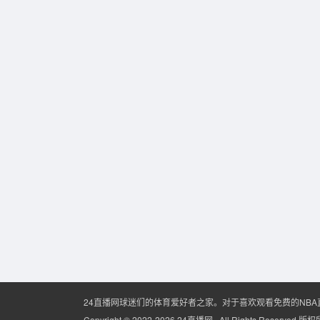
24直播网球迷们的体育爱好者之家。对于喜欢观看免费的NB
Copyright © 2022-2026 24直播网 . All Rights Reserved 版