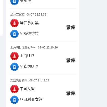
维尔港
足球友谊赛
08-07 22:58:32
拜仁慕尼黑
录像
阿斯顿维拉
上海明日之星冠军杯
08-07 22:20:26
上海U17
录像
阿森纳U17
女篮热身赛第
08-07 21:42:09
中国女篮
录像
尼日利亚女篮