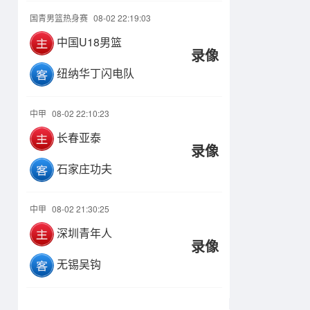
国青男篮热身赛
08-02 22:19:03
中国U18男篮
录像
纽纳华丁闪电队
中甲
08-02 22:10:23
长春亚泰
录像
石家庄功夫
中甲
08-02 21:30:25
深圳青年人
录像
无锡吴钩