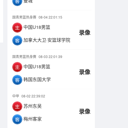
曼城
国青男篮热身赛
08-04 22:01:15
中国U18男篮
录像
加拿大大卫·安篮球学院
国青男篮热身赛
08-03 22:01:39
中国U18男篮
录像
韩国东国大学
中甲
08-02 22:39:02
苏州东吴
录像
梅州客家