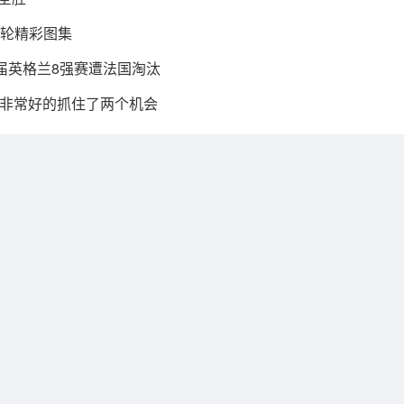
第十轮精彩图集
上届英格兰8强赛遭法国淘汰
非常好的抓住了两个机会