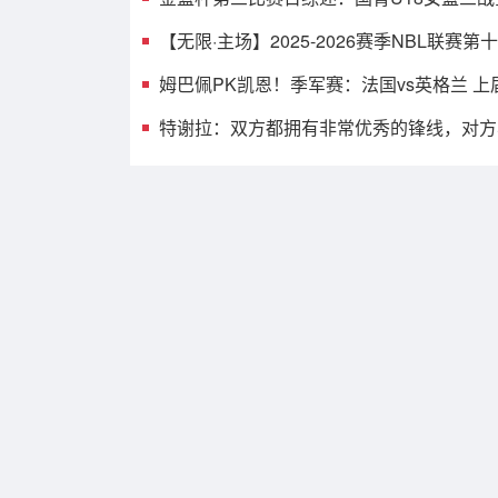
【无限·主场】2025-2026赛季NBL联赛
姆巴佩PK凯恩！季军赛：法国vs英格兰 
特谢拉：双方都拥有非常优秀的锋线，对方