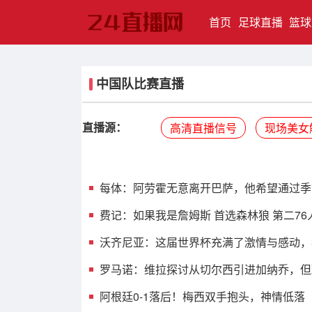
(current)
首页
足球直播
篮球
中国队比赛直播
直播源：
高清直播信号
现场美女
每体：阿劳霍无意离开巴萨，他希望通过季
费记：如果我是詹姆斯 首选森林狼 第二76
沃齐尼亚：这届世界杯充满了激情与感动，
罗马诺：维拉探讨从切尔西引进加纳乔，但
阿根廷0-1落后！梅西双手抱头，神情低落