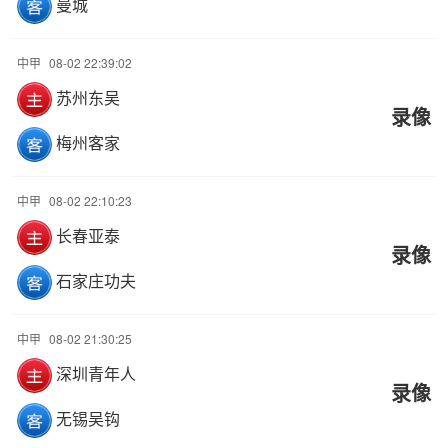
曼城
中甲
08-02 22:39:02
苏州东吴
录像
梅州客家
中甲
08-02 22:10:23
长春亚泰
录像
石家庄功夫
中甲
08-02 21:30:25
深圳青年人
录像
无锡吴钩