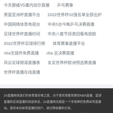
今天挪威VS塞内加尔直播
乒乓赛事
男篮亚洲杯直播平台
2022世界杯32强名单全部出炉
中国网络体育电视台
中央5台今晚乒乓决赛直播
足球世界杯直播时间
中央八套节目表回看电视剧
2022世界杯足球排行榜
体育赛事直播平台
nba无插件免费直播
cba 总决赛直播
风云足球频道直播表
女足世界杯欧洲预选赛直播
世界杯直播在线直播
24直播网球迷们的体育爱好者之家。对于喜欢观看免费的NBA直播、篮球
直播和足球直播的球迷来说，24直播网无疑是一个非常棒的免费体育直播
站。喜欢本站体育直播的用户，请记得收藏和分享。